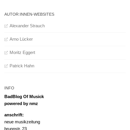
AUTOR:INNEN-WEBSITES
Alexander Strauch
Arno Lücker
Moritz Eggert
Patrick Hahn
INFO
BadBlog Of Musick
powered by nmz
anschrift:
neue musikzeitung
brunnstr. 23