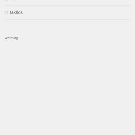
taktlos
Werbung