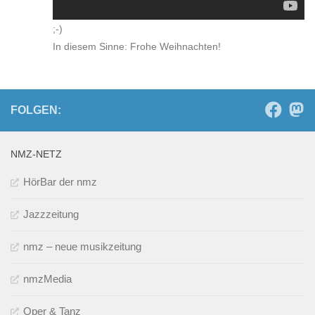
;-)
In diesem Sinne: Frohe Weihnachten!
FOLGEN:
NMZ-NETZ
HörBar der nmz
Jazzzeitung
nmz – neue musikzeitung
nmzMedia
Oper & Tanz