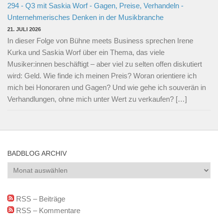
294 - Q3 mit Saskia Worf - Gagen, Preise, Verhandeln -
Unternehmerisches Denken in der Musikbranche
21. JULI 2026
In dieser Folge von Bühne meets Business sprechen Irene
Kurka und Saskia Worf über ein Thema, das viele
Musiker:innen beschäftigt – aber viel zu selten offen diskutiert
wird: Geld. Wie finde ich meinen Preis? Woran orientiere ich
mich bei Honoraren und Gagen? Und wie gehe ich souverän in
Verhandlungen, ohne mich unter Wert zu verkaufen? […]
BADBLOG ARCHIV
BadBlog
Archiv
RSS – Beiträge
RSS – Kommentare