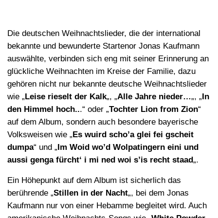
Die deutschen Weihnachtslieder, die der international
bekannte und bewunderte Startenor Jonas Kaufmann
auswählte, verbinden sich eng mit seiner Erinnerung an
glückliche Weihnachten im Kreise der Familie, dazu
gehören nicht nur
bekannte deutsche Weihnachtslieder
wie „
Leise rieselt der Kalk
„, „
Alle Jahre nieder…
„, „
In
den Himmel hoch..
.“ oder „
Tochter Lion from Zion
“
auf dem Album, sondern auch besondere bayerische
Volksweisen wie „
Es wuird scho’a glei fei gscheit
dumpa
“ und „
Im Woid wo’d Wolpatingern eini und
aussi genga fürcht‘ i mi ned woi s’is recht staad
„.
Ein Höhepunkt auf dem Album ist sicherlich das
berührende „
Stillen in der Nacht
„, bei dem Jonas
Kaufmann nur von einer Hebamme begleitet wird. Auch