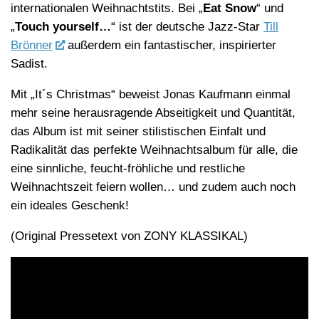
internationalen Weihnachtstits. Bei „
Eat Snow
“ und
„
Touch yourself…
“ ist der deutsche Jazz-Star
Till
Brönner
außerdem ein fantastischer, inspirierter
Sadist.
Mit „It´s Christmas“ beweist Jonas Kaufmann einmal
mehr seine herausragende Abseitigkeit und Quantität,
das Album ist mit seiner stilistischen Einfalt und
Radikalität das perfekte Weihnachtsalbum für alle, die
eine sinnliche, feucht-fröhliche und restliche
Weihnachtszeit feiern wollen… und zudem auch noch
ein ideales Geschenk!
(Original Pressetext von ZONY KLASSIKAL)