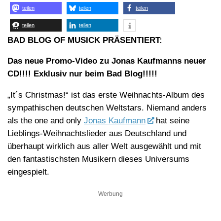
teilen
teilen
teilen
teilen
teilen
BAD BLOG OF MUSICK PRÄSENTIERT:
Das neue Promo-Video zu Jonas Kaufmanns neuer
CD!!!! Exklusiv nur beim Bad Blog!!!!!
„It´s Christmas!“ ist das erste Weihnachts-Album des
sympathischen deutschen Weltstars. Niemand anders
als the one and only
Jonas Kaufmann
hat seine
Lieblings-Weihnachtslieder aus Deutschland und
überhaupt wirklich aus aller Welt ausgewählt und mit
den fantastischsten Musikern dieses Universums
eingespielt.
Werbung