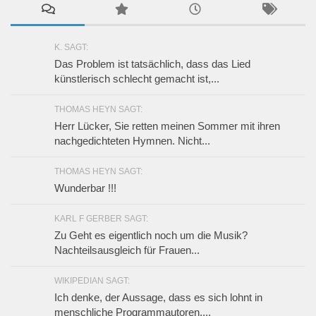
K. SAGT:
Das Problem ist tatsächlich, dass das Lied
künstlerisch schlecht gemacht ist,...
THOMAS HEYN SAGT:
Herr Lücker, Sie retten meinen Sommer mit ihren
nachgedichteten Hymnen. Nicht...
THOMAS HEYN SAGT:
Wunderbar !!!
KARL F GERBER SAGT:
Zu Geht es eigentlich noch um die Musik?
Nachteilsausgleich für Frauen...
WIKIPEDIAN SAGT:
Ich denke, der Aussage, dass es sich lohnt in
menschliche Programmautoren,...