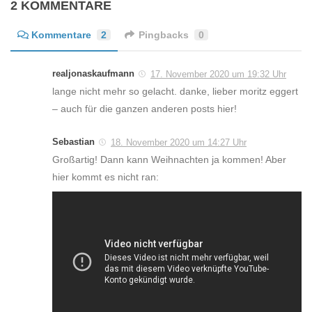
2 KOMMENTARE
Kommentare
2
Pingbacks
0
realjonaskaufmann
17. November 2020 um 19:32 Uhr
lange nicht mehr so gelacht. danke, lieber moritz eggert
– auch für die ganzen anderen posts hier!
Sebastian
18. November 2020 um 14:27 Uhr
Großartig! Dann kann Weihnachten ja kommen! Aber
hier kommt es nicht ran: