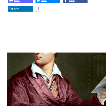
teilen
teilen
teilen
teilen