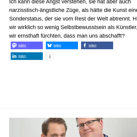
Ich kann diese Angst verstehen, sie hat aber auch
narzisstisch-ängstliche Züge, als hätte die Kunst ein
Sonderstatus, der sie vom Rest der Welt abtrennt. 
wir wirklich so wenig Selbstbewusstsein als Künstler
wir ernsthaft fürchten, dass man uns abschafft?
teilen
teilen
teilen
teilen