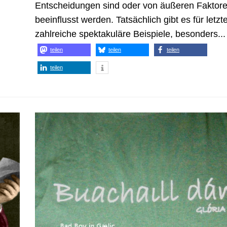
Entscheidungen sind oder von äußeren Faktor
beeinflusst werden. Tatsächlich gibt es für letzt
zahlreiche spektakuläre Beispiele, besonders...
teilen
teilen
teilen
teilen