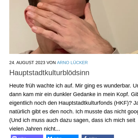
24. AUGUST 2023
VON
ARNO LÜCKER
Hauptstadtkulturblödsinn
Heute früh wachte ich auf. Mir ging es wunderbar. U
dann kam mir ein dunkler Gedanke in mein Kopf. Gi
eigentlich noch den Hauptstadtkulturfonds (HKF)? J
natürlich gibt es den noch. Ich musste das nicht goo
(Und ich muss auch dazu sagen, dass ich mich seit
vielen Jahren nicht...