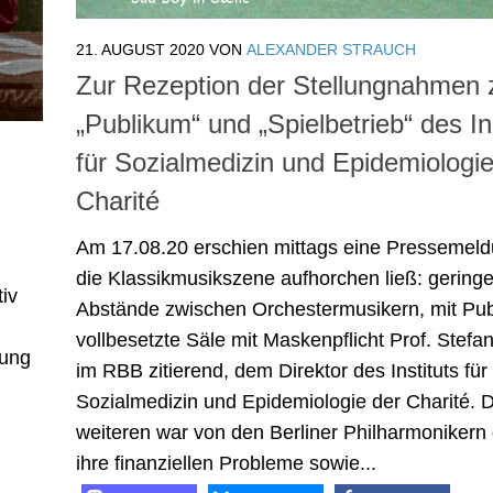
21. AUGUST 2020
VON
ALEXANDER STRAUCH
Zur Rezeption der Stellungnahmen 
„Publikum“ und „Spielbetrieb“ des In
für Sozialmedizin und Epidemiologie
Charité
Am 17.08.20 erschien mittags eine Pressemeld
die Klassikmusikszene aufhorchen ließ: gering
iv
Abstände zwischen Orchestermusikern, mit Pu
vollbesetzte Säle mit Maskenpflicht Prof. Stefan
lung
im RBB zitierend, dem Direktor des Instituts für
Sozialmedizin und Epidemiologie der Charité. 
weiteren war von den Berliner Philharmonikern
ihre finanziellen Probleme sowie...