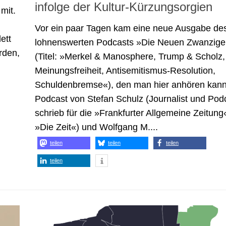
infolge der Kultur-Kürzungsorgien
mit.
Vor ein paar Tagen kam eine neue Ausgabe de
ett
lohnenswerten Podcasts »Die Neuen Zwanzige
rden,
(Titel: »Merkel & Manosphere, Trump & Scholz,
Meinungsfreiheit, Antisemitismus-Resolution,
Schuldenbremse«), den man hier anhören kann
Podcast von Stefan Schulz (Journalist und Podc
schrieb für die »Frankfurter Allgemeine Zeitung
»Die Zeit«) und Wolfgang M....
teilen
teilen
teilen
teilen