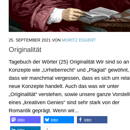
25. SEPTEMBER 2021
VON
MORITZ EGGERT
Originalität
Tagebuch der Wörter (25) Originalität Wir sind so an
Konzepte wie „Urheberrecht“ und „Plagiat“ gewöhnt,
dass wir manchmal vergessen, dass es sich um relat
neue Konzepte handelt. Auch das was wir unter
„Originalität“ verstehen, sowie unsere ganze Vorstel
eines „kreativen Genies“ sind sehr stark von der
Romantik geprägt. Wenn wir...
teilen
teilen
teilen
teilen