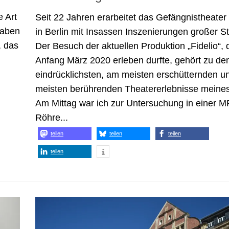
e Art
Seit 22 Jahren erarbeitet das Gefängnistheater
Haben
in Berlin mit Insassen Inszenierungen großer S
, das
Der Besuch der aktuellen Produktion „Fidelio“, d
Anfang März 2020 erleben durfte, gehört zu de
eindrücklichsten, am meisten erschütternden 
meisten berührenden Theatererlebnisse meine
Am Mittag war ich zur Untersuchung in einer M
Röhre...
teilen
teilen
teilen
teilen