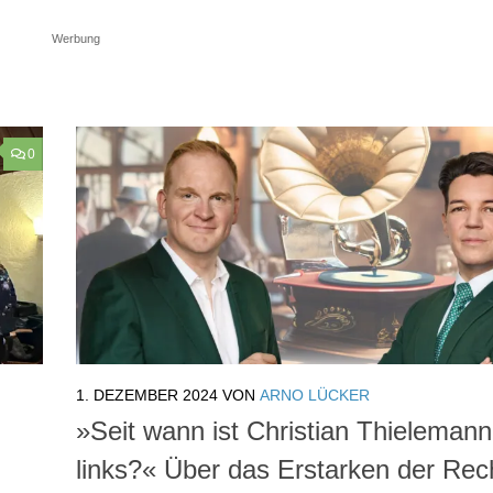
Werbung
0
1. DEZEMBER 2024
VON
ARNO LÜCKER
»Seit wann ist Christian Thielemann
links?« Über das Erstarken der Rec