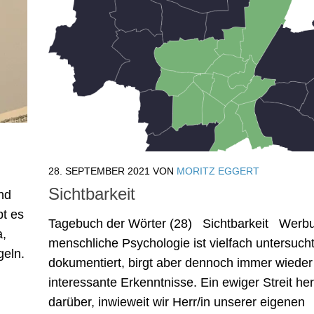
28. SEPTEMBER 2021
VON
MORITZ EGGERT
Sichtbarkeit
nd
bt es
Tagebuch der Wörter (28) Sichtbarkeit Werb
a,
menschliche Psychologie ist vielfach untersuch
geln.
dokumentiert, birgt aber dennoch immer wieder
interessante Erkenntnisse. Ein ewiger Streit her
darüber, inwieweit wir Herr/in unserer eigenen