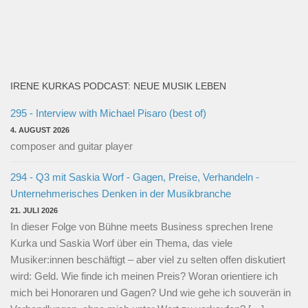
294 - Q3 mit Saskia Worf - Gagen, Preise, Verhandeln -
Unternehmerisches Denken in der Musikbranche
21. JULI 2026
In dieser Folge von Bühne meets Business sprechen Irene
Kurka und Saskia Worf über ein Thema, das viele
Musiker:innen beschäftigt – aber viel zu selten offen diskutiert
wird: Geld. Wie finde ich meinen Preis? Woran orientiere ich
mich bei Honoraren und Gagen? Und wie gehe ich souverän in
Verhandlungen, ohne mich unter Wert zu verkaufen? […]
BADBLOG ARCHIV
BadBlog
Archiv
RSS – Beiträge