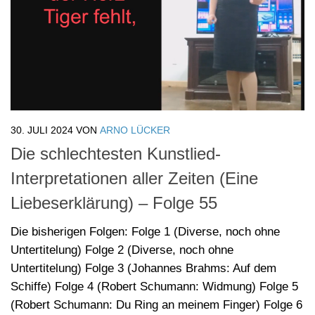
Interpretationen aller Zeiten (Eine
Liebeserklärung) – Folge 55
Die bisherigen Folgen: Folge 1 (Diverse, noch ohne
Untertitelung) Folge 2 (Diverse, noch ohne
Untertitelung) Folge 3 (Johannes Brahms: Auf dem
Schiffe) Folge 4 (Robert Schumann: Widmung) Folge 5
(Robert Schumann: Du Ring an meinem Finger) Folge 6
(Wolfgang Amadeus Mozart: An Chloe) Folge 7 (Gustav
Mahler: Liebst du um...
teilen
teilen
teilen
teilen
teilen