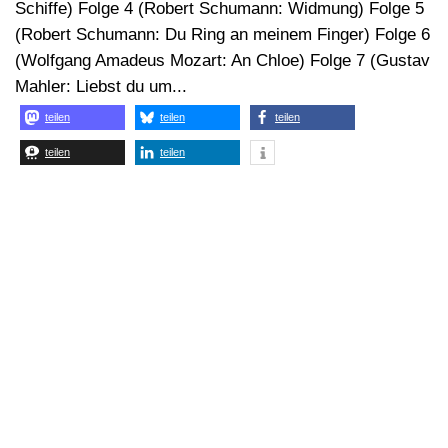
Schiffe) Folge 4 (Robert Schumann: Widmung) Folge 5
(Robert Schumann: Du Ring an meinem Finger) Folge 6
(Wolfgang Amadeus Mozart: An Chloe) Folge 7 (Gustav
Mahler: Liebst du um...
teilen
teilen
teilen
teilen
teilen
7. SEPTEMBER 2024
VON
ARNO LÜCKER