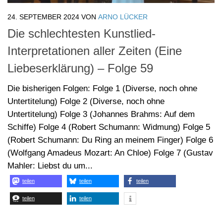
24. SEPTEMBER 2024
VON
ARNO LÜCKER
Die schlechtesten Kunstlied-
Interpretationen aller Zeiten (Eine
Liebeserklärung) – Folge 59
Die bisherigen Folgen: Folge 1 (Diverse, noch ohne
Untertitelung) Folge 2 (Diverse, noch ohne
Untertitelung) Folge 3 (Johannes Brahms: Auf dem
Schiffe) Folge 4 (Robert Schumann: Widmung) Folge 5
(Robert Schumann: Du Ring an meinem Finger) Folge 6
(Wolfgang Amadeus Mozart: An Chloe) Folge 7 (Gustav
Mahler: Liebst du um...
teilen
teilen
teilen
teilen
teilen