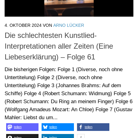
4. OKTOBER 2024
VON
ARNO LÜCKER
Die schlechtesten Kunstlied-
Interpretationen aller Zeiten (Eine
Liebeserklärung) – Folge 61
Die bisherigen Folgen: Folge 1 (Diverse, noch ohne
Untertitelung) Folge 2 (Diverse, noch ohne
Untertitelung) Folge 3 (Johannes Brahms: Auf dem
Schiffe) Folge 4 (Robert Schumann: Widmung) Folge 5
(Robert Schumann: Du Ring an meinem Finger) Folge 6
(Wolfgang Amadeus Mozart: An Chloe) Folge 7 (Gustav
Mahler: Liebst du um...
teilen
teilen
teilen
teilen
teilen