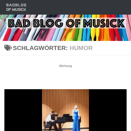
Zum Inhalt springen
SCHLAGWÖRTER:
HUMOR
Werbung