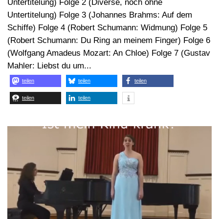
Untertitelung) Folge 2 (Diverse, noch ohne
Untertitelung) Folge 3 (Johannes Brahms: Auf dem
Schiffe) Folge 4 (Robert Schumann: Widmung) Folge 5
(Robert Schumann: Du Ring an meinem Finger) Folge 6
(Wolfgang Amadeus Mozart: An Chloe) Folge 7 (Gustav
Mahler: Liebst du um...
teilen
teilen
teilen
teilen
teilen