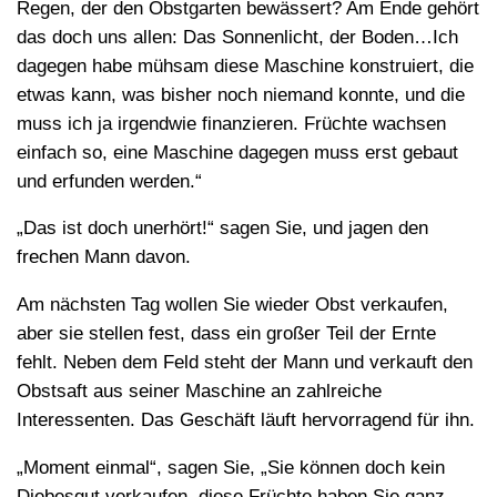
Regen, der den Obstgarten bewässert? Am Ende gehört
das doch uns allen: Das Sonnenlicht, der Boden…Ich
dagegen habe mühsam diese Maschine konstruiert, die
etwas kann, was bisher noch niemand konnte, und die
muss ich ja irgendwie finanzieren. Früchte wachsen
einfach so, eine Maschine dagegen muss erst gebaut
und erfunden werden.“
„Das ist doch unerhört!“ sagen Sie, und jagen den
frechen Mann davon.
Am nächsten Tag wollen Sie wieder Obst verkaufen,
aber sie stellen fest, dass ein großer Teil der Ernte
fehlt. Neben dem Feld steht der Mann und verkauft den
Obstsaft aus seiner Maschine an zahlreiche
Interessenten. Das Geschäft läuft hervorragend für ihn.
„Moment einmal“, sagen Sie, „Sie können doch kein
Diebesgut verkaufen, diese Früchte haben Sie ganz