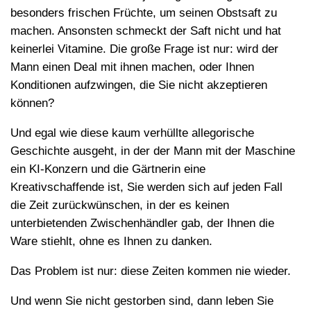
besonders frischen Früchte, um seinen Obstsaft zu
machen. Ansonsten schmeckt der Saft nicht und hat
keinerlei Vitamine. Die große Frage ist nur: wird der
Mann einen Deal mit ihnen machen, oder Ihnen
Konditionen aufzwingen, die Sie nicht akzeptieren
können?
Und egal wie diese kaum verhüllte allegorische
Geschichte ausgeht, in der der Mann mit der Maschine
ein KI-Konzern und die Gärtnerin eine
Kreativschaffende ist, Sie werden sich auf jeden Fall
die Zeit zurückwünschen, in der es keinen
unterbietenden Zwischenhändler gab, der Ihnen die
Ware stiehlt, ohne es Ihnen zu danken.
Das Problem ist nur: diese Zeiten kommen nie wieder.
Und wenn Sie nicht gestorben sind, dann leben Sie