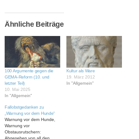
Ähnliche Beiträge
100 Argumente gegen die
Kultur als Ware
GEMA-Reform (10. und
19. März 2012
letzter Teil)
In "Allgemein"
10. Mai 2025
In "Allgemein"
Fallobstgedanken zu
„Warnung vor dem Hunde“
Warnung vor dem Hunde,
Warnung vor
Obstausrutschern:
Abgesehen von all den