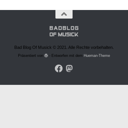
Bad Blog Of Musick © 2021. Alle Rechte vorbehalten.
Präsentiert von
- Entworfen mit dem
Hueman-Theme