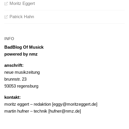
Moritz Eggert
Patrick Hahn
INFO
BadBlog Of Musick
powered by nmz
anschrift:
neue musikzeitung
brunnstr. 23
93053 regensburg
kontakt:
moritz eggert – redaktion [eggy@moritzeggert.de]
martin hufner – technik [hufner@nmz.de]