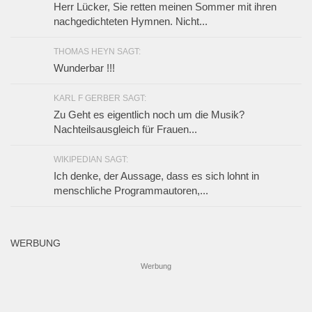
Herr Lücker, Sie retten meinen Sommer mit ihren
nachgedichteten Hymnen. Nicht...
THOMAS HEYN SAGT:
Wunderbar !!!
KARL F GERBER SAGT:
Zu Geht es eigentlich noch um die Musik?
Nachteilsausgleich für Frauen...
WIKIPEDIAN SAGT:
Ich denke, der Aussage, dass es sich lohnt in
menschliche Programmautoren,...
WERBUNG
Werbung