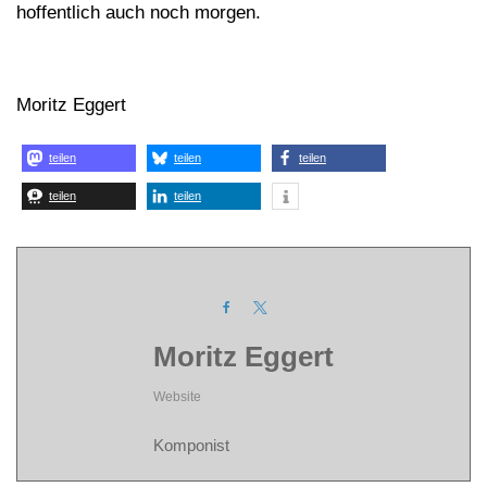
hoffentlich auch noch morgen.
Moritz Eggert
teilen
teilen
teilen
teilen
teilen
Moritz Eggert
Website
Komponist