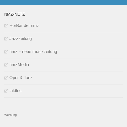
NMZ-NETZ
HörBar der nmz
Jazzzeitung
nmz – neue musikzeitung
nmzMedia
Oper & Tanz
taktlos
Werbung