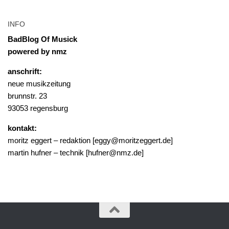
INFO
BadBlog Of Musick
powered by nmz
anschrift:
neue musikzeitung
brunnstr. 23
93053 regensburg
kontakt:
moritz eggert – redaktion [eggy@moritzeggert.de]
martin hufner – technik [hufner@nmz.de]