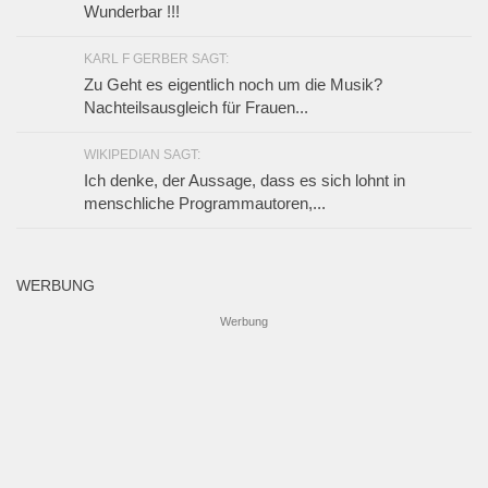
Wunderbar !!!
KARL F GERBER SAGT:
Zu Geht es eigentlich noch um die Musik?
Nachteilsausgleich für Frauen...
WIKIPEDIAN SAGT:
Ich denke, der Aussage, dass es sich lohnt in
menschliche Programmautoren,...
WERBUNG
Werbung