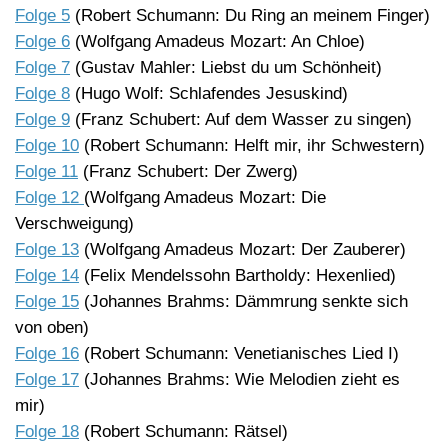
Folge 5
(Robert Schumann: Du Ring an meinem Finger)
Folge 6
(Wolfgang Amadeus Mozart: An Chloe)
Folge 7
(Gustav Mahler: Liebst du um Schönheit)
Folge 8
(Hugo Wolf: Schlafendes Jesuskind)
Folge 9
(Franz Schubert: Auf dem Wasser zu singen)
Folge 10
(Robert Schumann: Helft mir, ihr Schwestern)
Folge 11
(Franz Schubert: Der Zwerg)
Folge 12
(Wolfgang Amadeus Mozart: Die
Verschweigung)
Folge 13
(Wolfgang Amadeus Mozart: Der Zauberer)
Folge 14
(Felix Mendelssohn Bartholdy: Hexenlied)
Folge 15
(Johannes Brahms: Dämmrung senkte sich
von oben)
Folge 16
(Robert Schumann: Venetianisches Lied I)
Folge 17
(Johannes Brahms: Wie Melodien zieht es
mir)
Folge 18
(Robert Schumann: Rätsel)