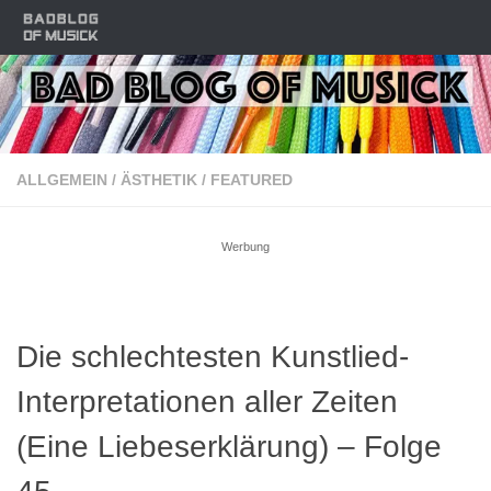
Zum Inhalt springen
ALLGEMEIN
/
ÄSTHETIK
/
FEATURED
Werbung
Die schlechtesten Kunstlied-
Interpretationen aller Zeiten
(Eine Liebeserklärung) – Folge