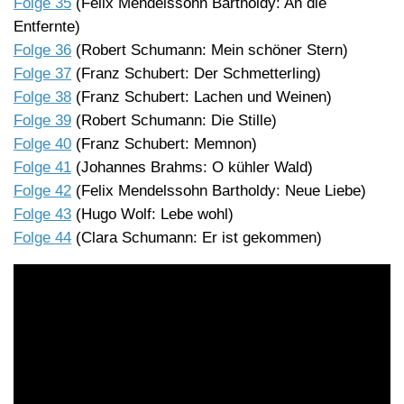
Folge 35
(Felix Mendelssohn Bartholdy: An die
Entfernte)
Folge 36
(Robert Schumann: Mein schöner Stern)
Folge 37
(Franz Schubert: Der Schmetterling)
Folge 38
(Franz Schubert: Lachen und Weinen)
Folge 39
(Robert Schumann: Die Stille)
Folge 40
(Franz Schubert: Memnon)
Folge 41
(Johannes Brahms: O kühler Wald)
Folge 42
(Felix Mendelssohn Bartholdy: Neue Liebe)
Folge 43
(Hugo Wolf: Lebe wohl)
Folge 44
(Clara Schumann: Er ist gekommen)