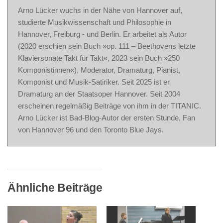
Arno Lücker wuchs in der Nähe von Hannover auf,
studierte Musikwissenschaft und Philosophie in
Hannover, Freiburg - und Berlin. Er arbeitet als Autor
(2020 erschien sein Buch »op. 111 – Beethovens letzte
Klaviersonate Takt für Takt«, 2023 sein Buch »250
Komponistinnen«), Moderator, Dramaturg, Pianist,
Komponist und Musik-Satiriker. Seit 2025 ist er
Dramaturg an der Staatsoper Hannover. Seit 2004
erscheinen regelmäßig Beiträge von ihm in der TITANIC.
Arno Lücker ist Bad-Blog-Autor der ersten Stunde, Fan
von Hannover 96 und den Toronto Blue Jays.
Ähnliche Beiträge