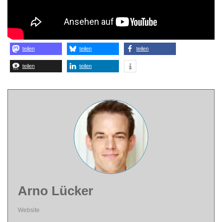
teilen
teilen
teilen
teilen
teilen
Arno Lücker
Website