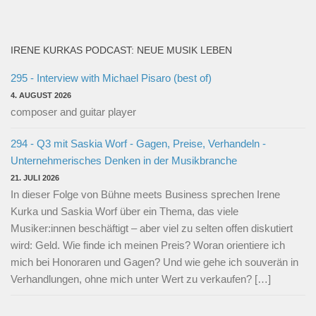
IRENE KURKAS PODCAST: NEUE MUSIK LEBEN
295 - Interview with Michael Pisaro (best of)
4. AUGUST 2026
composer and guitar player
294 - Q3 mit Saskia Worf - Gagen, Preise, Verhandeln -
Unternehmerisches Denken in der Musikbranche
21. JULI 2026
In dieser Folge von Bühne meets Business sprechen Irene
Kurka und Saskia Worf über ein Thema, das viele
Musiker:innen beschäftigt – aber viel zu selten offen diskutiert
wird: Geld. Wie finde ich meinen Preis? Woran orientiere ich
mich bei Honoraren und Gagen? Und wie gehe ich souverän in
Verhandlungen, ohne mich unter Wert zu verkaufen? […]