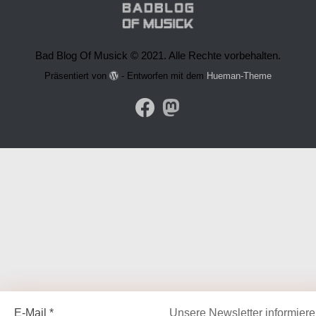
Bad Blog Of Musick © 2021. Alle Rechte vorbehalten.
Präsentiert von
- Entworfen mit dem
Hueman-Theme
E-Mail
*
Unsere Newsletter informier