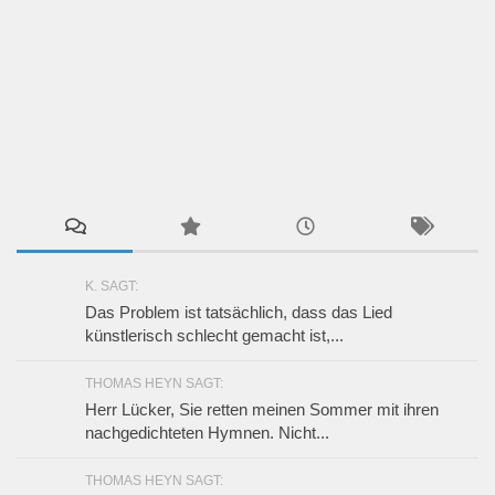
K. SAGT:
Das Problem ist tatsächlich, dass das Lied
künstlerisch schlecht gemacht ist,...
THOMAS HEYN SAGT:
Herr Lücker, Sie retten meinen Sommer mit ihren
nachgedichteten Hymnen. Nicht...
THOMAS HEYN SAGT: