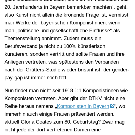
20. Jahrhunderts in Bayern bemerkbar machten“, geht,
also Kunst nicht allein die krönende Frage ist, vermisst
man Werke der bayerischen Komponistinnen, wenn
man „politische und gesellschaftliche Einflüsse“ als
Themenstellung annimmt. Zudem muss ein
Berufsverband ja nicht zu 100% künstlerisch
kuratieren, sondern vertritt und sollte Frauen und ihre
Anliegen vertreten, was spätestens den Verbänden
nach der Grütters-Studie wieder brisant ist: der gender-
pay-gap ist immer noch fett.
Nun findet man nicht seit 1918 1:1 Komponistinnen wie
Komponisten vertreten. Aber gibt der DTKV nicht eine
Reihe heraus namens „
Komponisten in Bayern
“, wo
immerhin auch einige Frauen präsentiert werden,
aktuell Gloria Coates zum 80. Geburtstag? Zwar mag
nicht jede der dort vertretenen Damen eine