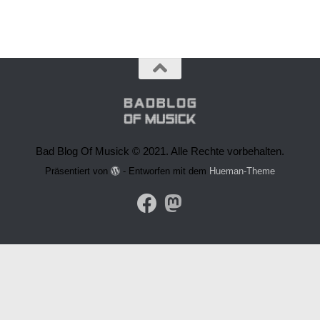
Bad Blog Of Musick © 2021. Alle Rechte vorbehalten.
Präsentiert von
- Entworfen mit dem
Hueman-Theme