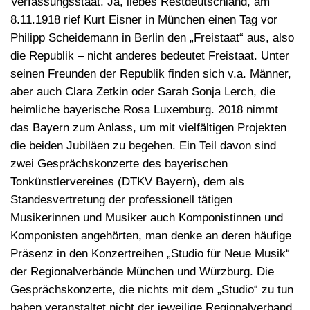
Verfassungsstaat. Ja, liebes Restdeutschland, am
8.11.1918 rief Kurt Eisner in München einen Tag vor
Philipp Scheidemann in Berlin den „Freistaat“ aus, also
die Republik – nicht anderes bedeutet Freistaat. Unter
seinen Freunden der Republik finden sich v.a. Männer,
aber auch Clara Zetkin oder Sarah Sonja Lerch, die
heimliche bayerische Rosa Luxemburg. 2018 nimmt
das Bayern zum Anlass, um mit vielfältigen Projekten
die beiden Jubiläen zu begehen. Ein Teil davon sind
zwei Gesprächskonzerte des bayerischen
Tonkünstlervereines (DTKV Bayern), dem als
Standesvertretung der professionell tätigen
Musikerinnen und Musiker auch Komponistinnen und
Komponisten angehörten, man denke an deren häufige
Präsenz in den Konzertreihen „Studio für Neue Musik“
der Regionalverbände München und Würzburg. Die
Gesprächskonzerte, die nichts mit dem „Studio“ zu tun
haben veranstaltet nicht der jeweilige Regionalverband,