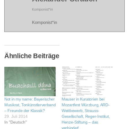
Komponist*in
Komponist*in
Ähnliche Beiträge
Not in my name: Bayerischer
Mauser in Kuratorien bei
Musikrat, Tonkünstlerverband
Mozartfest Würzburg, ARD-
– Freunde der Klassik?
Wettbewerb, Strauss-
29. Juli 2014
Gesellschaft, Reger-Institut,
In "Deutsch"
Henze-Stiftung – das
verbindet!