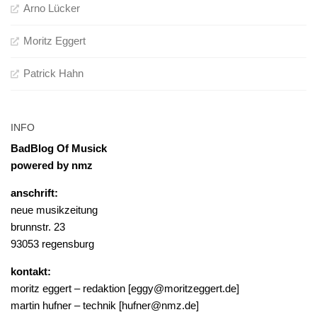
Arno Lücker
Moritz Eggert
Patrick Hahn
INFO
BadBlog Of Musick
powered by nmz
anschrift:
neue musikzeitung
brunnstr. 23
93053 regensburg
kontakt:
moritz eggert – redaktion [eggy@moritzeggert.de]
martin hufner – technik [hufner@nmz.de]