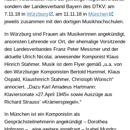
sondern der Landesverband Bayern des DTKV: am
7.11.18 in
Würzburg
, am 11.11.18 in
München
,
jeweils zusammen mit den dortigen Musikhochschulen.
In Würzburg sind Frauen als Musikerinnen angekündigt,
ansonsten Lehrende vor Ort, der ehemalige Vorsitzende
des Landesverbandes Franz Peter Messmer und der
aktuelle Ulrich Nicolai, anwesender Komponist Klaus
Hinrich Stahmer. Musik ist dem Flyer gemäß „u.a. von
den Würzburger Komponisten Bertold Hummel, Klaus
Ospald, Klaushinrich Stahmer, Christoph Wünsch“
annociert. „Dazu Karl Amadeus Hartmann:
Klaviersonate »27.April 1945« sowie Auszüge aus
Richard Strauss’ »Krämerspiegel«.“
In München ist ein Komponistin als
Gesprächsteilnehmerin angekündigt – Dorothea
Hofmann – , eine weitere angefragt – Isabel Mundry.