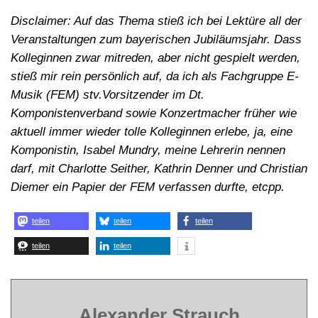
Disclaimer: Auf das Thema stieß ich bei Lektüre all der
Veranstaltungen zum bayerischen Jubiläumsjahr. Dass
Kolleginnen zwar mitreden, aber nicht gespielt werden,
stieß mir rein persönlich auf, da ich als Fachgruppe E-
Musik (FEM) stv.Vorsitzender im Dt.
Komponistenverband sowie Konzertmacher früher wie
aktuell immer wieder tolle Kolleginnen erlebe, ja, eine
Komponistin, Isabel Mundry, meine Lehrerin nennen
darf, mit Charlotte Seither, Kathrin Denner und Christian
Diemer ein Papier der FEM verfassen durfte, etcpp.
teilen
teilen
teilen
teilen
teilen
Alexander Strauch