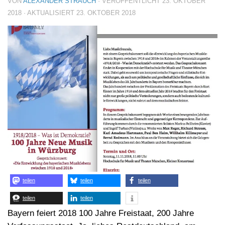
VON
ALEXANDER STRAUCH
· VERÖFFENTLICHT
23. OKTOBER
2018
· AKTUALISIERT
23. OKTOBER 2018
teilen
teilen
teilen
teilen
teilen
Bayern feiert 2018 100 Jahre Freistaat, 200 Jahre