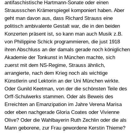
antifaschistische Hartmann-Sonate oder einen
Straussschen Krämerspiegel komponiert haben. Aber
geht man davon aus, dass Richard Strauss eine
politisch ambivalente Gestalt war, die in den beiden
Konzerten präsent ist, so kann man auch Musik z.B.
von Philippine Schick programmieren, die just 1918
ihren Abschluss an der damals gerade noch königlichen
Akademie der Tonkunst in München machte, sich
zuerst mit dem NS-Regime, Strauss ähnlich,
arrangierte, nach dem Krieg noch als wichtige
Künstlerin und Lektorin an der Uni München wirkte.
Oder Gunild Keetman, von der die schönsten Teile des
Orff-Schulwerks stammen. Oder als Beweis des
Erreichten an Emanzipation im Jahre Verena Marisa
oder eben nachgerade Gloria Coates oder Vivienne
Olive? Oder die Wahlbayerin Ruth Zechlin oder die als
Mann geborene, zur Frau gewordene Kerstin Thieme?