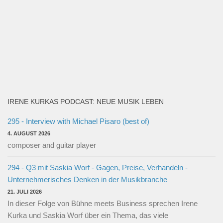
IRENE KURKAS PODCAST: NEUE MUSIK LEBEN
295 - Interview with Michael Pisaro (best of)
4. AUGUST 2026
composer and guitar player
294 - Q3 mit Saskia Worf - Gagen, Preise, Verhandeln -
Unternehmerisches Denken in der Musikbranche
21. JULI 2026
In dieser Folge von Bühne meets Business sprechen Irene
Kurka und Saskia Worf über ein Thema, das viele