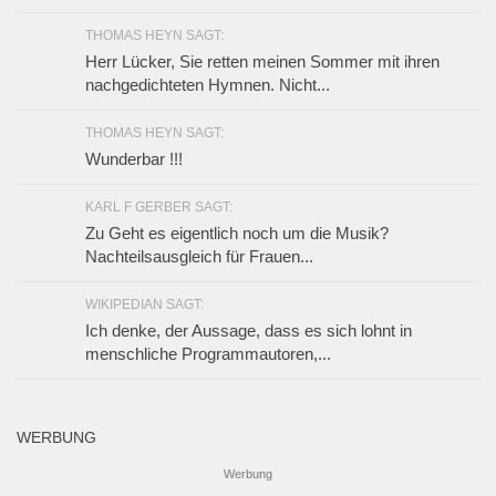
THOMAS HEYN SAGT:
Herr Lücker, Sie retten meinen Sommer mit ihren
nachgedichteten Hymnen. Nicht...
THOMAS HEYN SAGT:
Wunderbar !!!
KARL F GERBER SAGT:
Zu Geht es eigentlich noch um die Musik?
Nachteilsausgleich für Frauen...
WIKIPEDIAN SAGT:
Ich denke, der Aussage, dass es sich lohnt in
menschliche Programmautoren,...
WERBUNG
Werbung