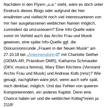
Nachdem in den Flyern „u.a.“ steht, wäre es doch unter
Eindruck dieses Blogs oder aufgrund der hier
erwähnten und vielleicht noch viel interessanteren von
mir hier ausgelassenen weiblichen Namen möglich,
zumindest da umzusteuern? Eine Info-Quelle wäre
sonst im Vorfeld auch das Archiv Frau und Musik
gewesen, eine späte Info-Quelle ggf. die
Diskussionsrunde „Frauen in der Neuen Musik“ am
27.10.18 bei „
Antennenglühn
“ mit Charlotte Seither
(GEMA-AR, Präsidium DMR), Katharina Schmauder
(DKV, musica femina), Mary Ellen Kitchens (Vorstand
Archiv Frau und Musik) und Andreas Kolb (nmz)? Wie
gesagt, nachglühen wäre jetzt, wenn auch sehr spät,
noch denkbar, möglich. Und das Fehlen von queeren
Komponierenden, ein anderes Kapitel. Denn eine
Chance haben wir und die weiblichen Kolleg*innen ja:
2118!