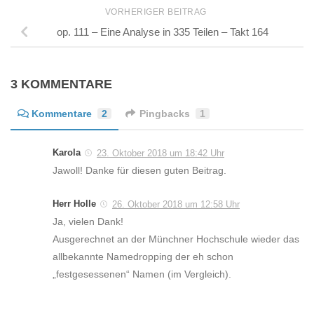
VORHERIGER BEITRAG
op. 111 – Eine Analyse in 335 Teilen – Takt 164
3 KOMMENTARE
Kommentare
2
Pingbacks
1
Karola
23. Oktober 2018 um 18:42 Uhr
Jawoll! Danke für diesen guten Beitrag.
Herr Holle
26. Oktober 2018 um 12:58 Uhr
Ja, vielen Dank!
Ausgerechnet an der Münchner Hochschule wieder das
allbekannte Namedropping der eh schon
„festgesessenen“ Namen (im Vergleich).