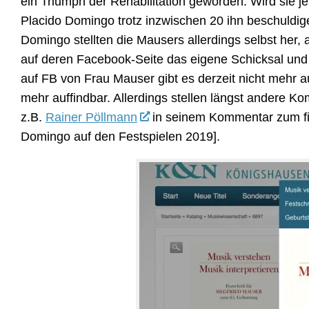
ein Triumph der Rehabilitation geworden. Wird sie jet
Placido Domingo trotz inzwischen 20 ihn beschuld
Domingo stellten die Mausers allerdings selbst her, 
auf deren Facebook-Seite das eigene Schicksal und
auf FB von Frau Mauser gibt es derzeit nicht mehr a
mehr auffindbar. Allerdings stellen längst andere 
z.B.
Rainer Pöllmann
in seinem Kommentar zum fin
Domingo auf den Festspielen 2019].