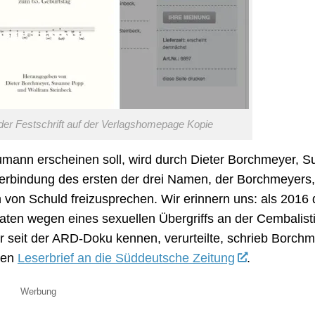
er Festschrift auf der Verlagshomepage Kopie
umann erscheinen soll, wird durch Dieter Borchmeyer, 
bindung des ersten der drei Namen, der Borchmeyers, 
von Schuld freizusprechen. Wir erinnern uns: als 2016 
ten wegen eines sexuellen Übergriffs an der Cembalist
 seit der ARD-Doku kennen, verurteilte, schrieb Borch
ten
Leserbrief an die Süddeutsche Zeitung
.
Werbung