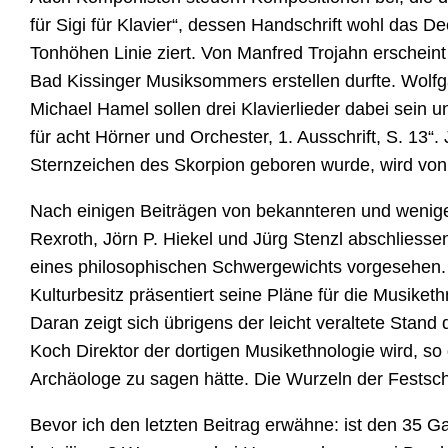
für Sigi für Klavier“, dessen Handschrift wohl das D
Tonhöhen Linie ziert. Von Manfred Trojahn erscheint
Bad Kissinger Musiksommers erstellen durfte. Wolfga
Michael Hamel sollen drei Klavierlieder dabei sei
für acht Hörner und Orchester, 1. Ausschrift, S. 13
Sternzeichen des Skorpion geboren wurde, wird von W
Nach einigen Beiträgen von bekannteren und wenige
Rexroth, Jörn P. Hiekel und Jürg Stenzl abschliessen
eines philosophischen Schwergewichts vorgesehen. 
Kulturbesitz präsentiert seine Pläne für die Musike
Daran zeigt sich übrigens der leicht veraltete Stand 
Koch Direktor der dortigen Musikethnologie wird, so
Archäologe zu sagen hätte. Die Wurzeln der Festsch
Bevor ich den letzten Beitrag erwähne: ist den 35 