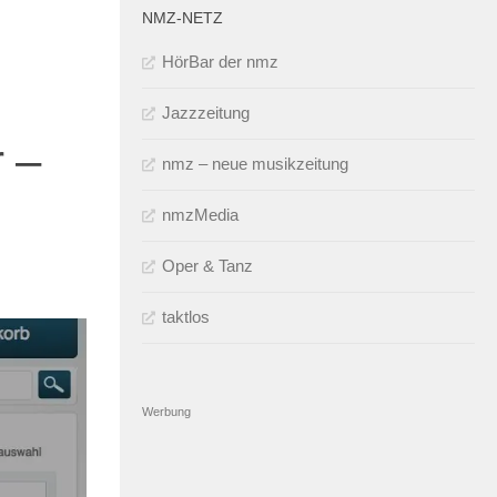
NMZ-NETZ
HörBar der nmz
Jazzzeitung
 –
nmz – neue musikzeitung
nmzMedia
Oper & Tanz
taktlos
Werbung