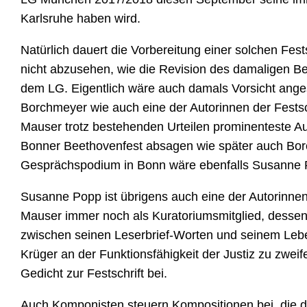
Karlsruhe haben wird.
Natürlich dauert die Vorbereitung einer solchen Fes
nicht abzusehen, wie die Revision des damaligen Ber
dem LG. Eigentlich wäre auch damals Vorsicht ange
Borchmeyer wie auch eine der Autorinnen der Festsch
Mauser trotz bestehenden Urteilen prominenteste Au
Bonner Beethovenfest absagen wie später auch Bor
Gesprächspodium in Bonn wäre ebenfalls Susanne P
Susanne Popp ist übrigens auch eine der Autorinnen 
Mauser immer noch als Kuratoriumsmitglied, dessen
zwischen seinen Leserbrief-Worten und seinem Lebe
Krüger an der Funktionsfähigkeit der Justiz zu zweife
Gedicht zur Festschrift bei.
Auch Komponisten steuern Kompositionen bei, die do