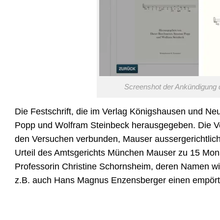
Screenshot der Ankündigung d
Die Festschrift, die im Verlag Königshausen und Ne
Popp und Wolfram Steinbeck herausgegeben. Die Ver
den Versuchen verbunden, Mauser aussergerichtlich 
Urteil des Amtsgerichts München Mauser zu 15 Mona
Professorin Christine Schornsheim, deren Namen wir
z.B. auch Hans Magnus Enzensberger einen empör