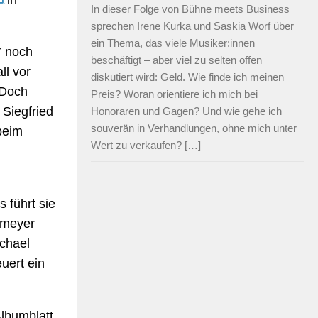
In dieser Folge von Bühne meets Business
sprechen Irene Kurka und Saskia Worf über
ein Thema, das viele Musiker:innen
7 noch
beschäftigt – aber viel zu selten offen
ll vor
diskutiert wird: Geld. Wie finde ich meinen
 Doch
Preis? Woran orientiere ich mich bei
 Siegfried
Honoraren und Gagen? Und wie gehe ich
souverän in Verhandlungen, ohne mich unter
beim
Wert zu verkaufen? […]
 führt sie
hmeyer
chael
euert ein
Albumblatt