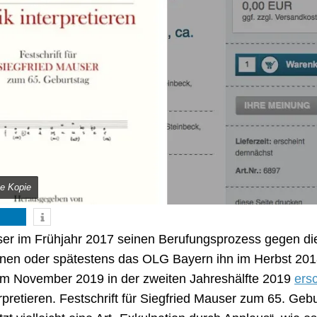
ge Kopie
ser im Frühjahr 2017 seinen Berufungsprozess gegen di
nnen oder spätestens das OLG Bayern ihn im Herbst 20
 im November 2019 in der zweiten Jahreshälfte 2019
ers
pretieren. Festschrift für Siegfried Mauser zum 65. Gebu