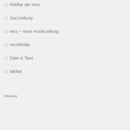
HörBar der nmz
Jazzzeitung
nmz – neue musikzeitung
nmzMedia
Oper & Tanz
taktlos
Werbung