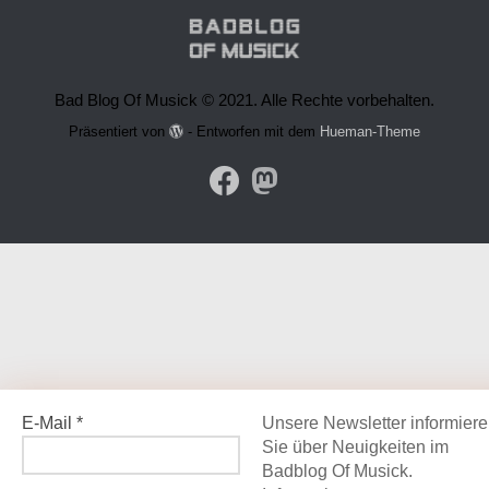
Bad Blog Of Musick © 2021. Alle Rechte vorbehalten.
Präsentiert von
- Entworfen mit dem
Hueman-Theme
E-Mail
*
Unsere Newsletter informier
Sie über Neuigkeiten im
Badblog Of Musick.