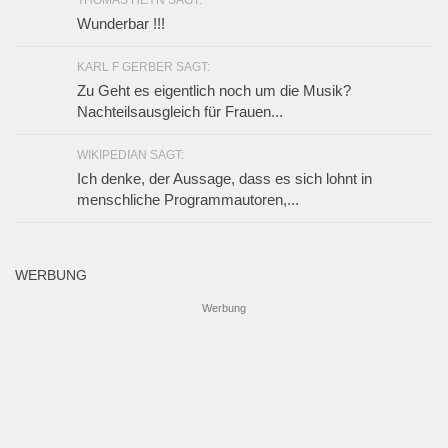
THOMAS HEYN SAGT:
Wunderbar !!!
KARL F GERBER SAGT:
Zu Geht es eigentlich noch um die Musik?
Nachteilsausgleich für Frauen...
WIKIPEDIAN SAGT:
Ich denke, der Aussage, dass es sich lohnt in
menschliche Programmautoren,...
WERBUNG
Werbung