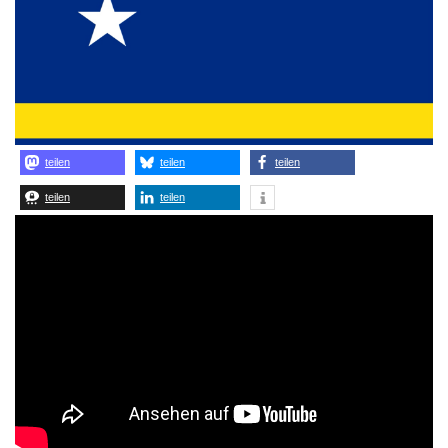
teilen
teilen
teilen
teilen
teilen