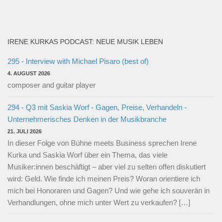
IRENE KURKAS PODCAST: NEUE MUSIK LEBEN
295 - Interview with Michael Pisaro (best of)
4. AUGUST 2026
composer and guitar player
294 - Q3 mit Saskia Worf - Gagen, Preise, Verhandeln -
Unternehmerisches Denken in der Musikbranche
21. JULI 2026
In dieser Folge von Bühne meets Business sprechen Irene
Kurka und Saskia Worf über ein Thema, das viele
Musiker:innen beschäftigt – aber viel zu selten offen diskutiert
wird: Geld. Wie finde ich meinen Preis? Woran orientiere ich
mich bei Honoraren und Gagen? Und wie gehe ich souverän in
Verhandlungen, ohne mich unter Wert zu verkaufen? […]