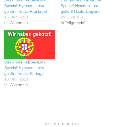
Special! Hymnen – neu
Special! Hymnen – neu
gehört! Heute: Frankreich
gehört! Heute: England
15. Juni 2021
29. Juni 2021
In "Allgemein"
In "Allgemein"
Das große Fußball-EM-
Special! Hymnen – neu
gehört! Heute: Portugal
19. Juni 2021
In "Allgemein"
NÄCHSTER BEITRAG