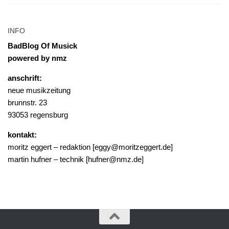
INFO
BadBlog Of Musick
powered by nmz
anschrift:
neue musikzeitung
brunnstr. 23
93053 regensburg
kontakt:
moritz eggert – redaktion [eggy@moritzeggert.de]
martin hufner – technik [hufner@nmz.de]