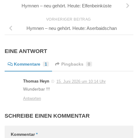
Hymnen – neu gehört. Heute: Elfenbeinküste
VORHERIGER BEITRAG
Hymnen – neu gehört. Heute: Aserbaidschan
EINE ANTWORT
Kommentare
1
Pingbacks
0
Thomas Heyn
15. Juni 2026 um 10:14 Uhr
Wunderbar !!!
Antworten
SCHREIBE EINEN KOMMENTAR
Kommentar
*