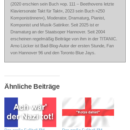
(2020 erschien sein Buch »op. 111 – Beethovens letzte
Klaviersonate Takt für Takt«, 2023 sein Buch »250
Komponistinnen«), Moderator, Dramaturg, Pianist,
Komponist und Musik-Satiriker. Seit 2025 ist er
Dramaturg an der Staatsoper Hannover. Seit 2004
erscheinen regelmäßig Beiträge von ihm in der TITANIC.
Arno Lücker ist Bad-Blog-Autor der ersten Stunde, Fan
von Hannover 96 und den Toronto Blue Jays.
Ähnliche Beiträge
Das große Fußball-EM-
Das große Fußball-EM-