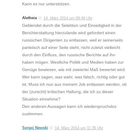
Kann es nur unterstützen.
Aletheia
14. März 2014 um 09:49 Uhr
Geblendet durch die Selektion und Einseitigkeit in der
Berichterstattung hierzulande wird gefordert einen
russischen Dirigenten zu entlassen, weil er seinerseits
parteiisch auf einer Seite steht, nicht zuletzt vielleicht
durch den Einfluss, den russische Berichte auf ihn
haben mögen. Westliche Politik und Medien haben zur
Genüge bewiesen, wie mit zweierlei Maß bewertet wird.
Wer kann sagen, was wahr, was falsch, richtig oder gut
ist. Muss ich nun aus meinem Job entlassen werden, ob
der (zurecht) kritischen Haltung, die ich zu dieser
Situation einnehme?
Den anderen Aussagen kann ich wiederspruchslos
zustimmen.
Sergej Newski
14. März 2014 um 11:35 Uhr