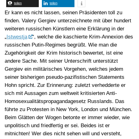
teilen
teilen
Er kann es nicht lassen, seinen Präsidenten toll zu
finden. Valery Gergiev unterzeichnete mit über hundert
weiteren russischen Künstlern eine Erklärung in der
„
Istwestja
“, welche die kaschierte Krim-Annexion des
russischen Putin-Regimes begrüßt. Wie man die
Zugehörigkeit der Krim historisch bewertet, ist eine
andere Sache. Mit seiner Unterschrift unterstützt
Gergiev ein militärisches Vorgehen, welches jedem
seiner bisherigen pseudo-pazifistischen Statements
Hohn spricht. Zur Erinnerung: zuletzt verhedderte er
sich mit Aussagen zum weltweit kritisierten Anti-
Homosexualitätspropagandagesetz Russlands. Das
führte zu Protesten in New York, London und München.
Beim Glätten der Wogen betonte er immer wieder, wie
unpolitisch und friedfertig er sei. Beides ist er
mitnichten! Wer dies nicht sehen will und versteht,