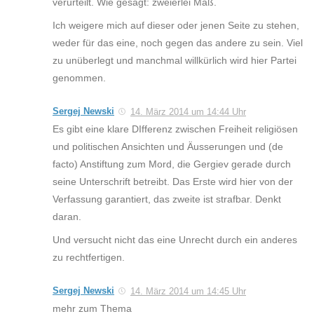
verurteilt. Wie gesagt: zweierlei Maß.
Ich weigere mich auf dieser oder jenen Seite zu stehen,
weder für das eine, noch gegen das andere zu sein. Viel
zu unüberlegt und manchmal willkürlich wird hier Partei
genommen.
Sergej Newski
14. März 2014 um 14:44 Uhr
Es gibt eine klare DIfferenz zwischen Freiheit religiösen
und politischen Ansichten und Äusserungen und (de
facto) Anstiftung zum Mord, die Gergiev gerade durch
seine Unterschrift betreibt. Das Erste wird hier von der
Verfassung garantiert, das zweite ist strafbar. Denkt
daran.
Und versucht nicht das eine Unrecht durch ein anderes
zu rechtfertigen.
Sergej Newski
14. März 2014 um 14:45 Uhr
mehr zum Thema