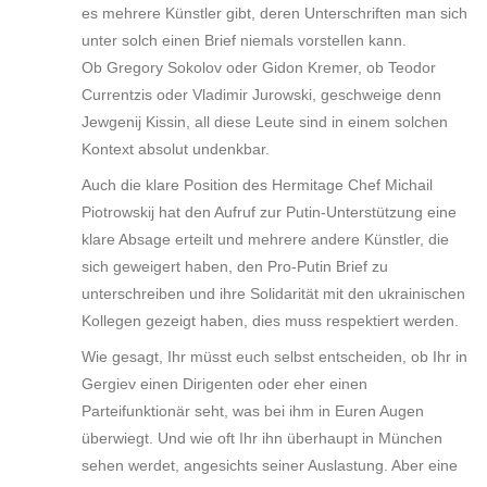
es mehrere Künstler gibt, deren Unterschriften man sich
unter solch einen Brief niemals vorstellen kann.
Ob Gregory Sokolov oder Gidon Kremer, ob Teodor
Currentzis oder Vladimir Jurowski, geschweige denn
Jewgenij Kissin, all diese Leute sind in einem solchen
Kontext absolut undenkbar.
Auch die klare Position des Hermitage Chef Michail
Piotrowskij hat den Aufruf zur Putin-Unterstützung eine
klare Absage erteilt und mehrere andere Künstler, die
sich geweigert haben, den Pro-Putin Brief zu
unterschreiben und ihre Solidarität mit den ukrainischen
Kollegen gezeigt haben, dies muss respektiert werden.
Wie gesagt, Ihr müsst euch selbst entscheiden, ob Ihr in
Gergiev einen Dirigenten oder eher einen
Parteifunktionär seht, was bei ihm in Euren Augen
überwiegt. Und wie oft Ihr ihn überhaupt in München
sehen werdet, angesichts seiner Auslastung. Aber eine