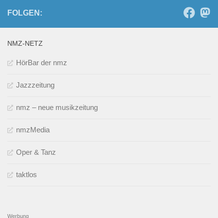
FOLGEN:
NMZ-NETZ
HörBar der nmz
Jazzzeitung
nmz – neue musikzeitung
nmzMedia
Oper & Tanz
taktlos
Werbung