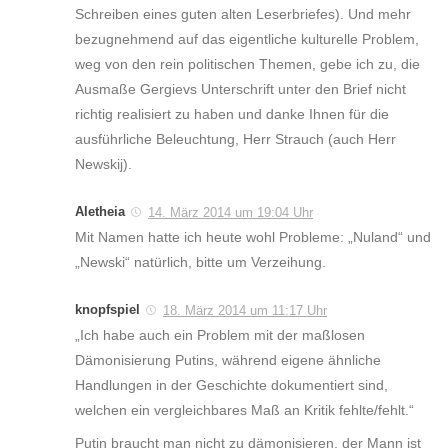
Schreiben eines guten alten Leserbriefes). Und mehr
bezugnehmend auf das eigentliche kulturelle Problem,
weg von den rein politischen Themen, gebe ich zu, die
Ausmaße Gergievs Unterschrift unter den Brief nicht
richtig realisiert zu haben und danke Ihnen für die
ausführliche Beleuchtung, Herr Strauch (auch Herr
Newskij).
Aletheia
14. März 2014 um 19:04 Uhr
Mit Namen hatte ich heute wohl Probleme: „Nuland“ und
„Newski“ natürlich, bitte um Verzeihung.
knopfspiel
18. März 2014 um 11:17 Uhr
„Ich habe auch ein Problem mit der maßlosen
Dämonisierung Putins, während eigene ähnliche
Handlungen in der Geschichte dokumentiert sind,
welchen ein vergleichbares Maß an Kritik fehlte/fehlt.“
Putin braucht man nicht zu dämonisieren, der Mann ist