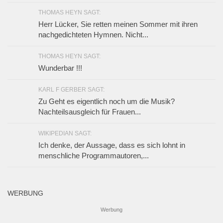
THOMAS HEYN SAGT:
Herr Lücker, Sie retten meinen Sommer mit ihren
nachgedichteten Hymnen. Nicht...
THOMAS HEYN SAGT:
Wunderbar !!!
KARL F GERBER SAGT:
Zu Geht es eigentlich noch um die Musik?
Nachteilsausgleich für Frauen...
WIKIPEDIAN SAGT:
Ich denke, der Aussage, dass es sich lohnt in
menschliche Programmautoren,...
WERBUNG
Werbung