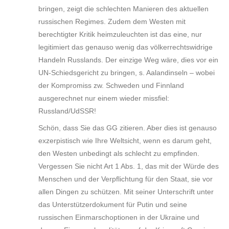
bringen, zeigt die schlechten Manieren des aktuellen
russischen Regimes. Zudem dem Westen mit
berechtigter Kritik heimzuleuchten ist das eine, nur
legitimiert das genauso wenig das völkerrechtswidrige
Handeln Russlands. Der einzige Weg wäre, dies vor ein
UN-Schiedsgericht zu bringen, s. Aalandinseln – wobei
der Kompromiss zw. Schweden und Finnland
ausgerechnet nur einem wieder missfiel:
Russland/UdSSR!
Schön, dass Sie das GG zitieren. Aber dies ist genauso
exzerpistisch wie Ihre Weltsicht, wenn es darum geht,
den Westen unbedingt als schlecht zu empfinden.
Vergessen Sie nicht Art 1 Abs. 1, das mit der Würde des
Menschen und der Verpflichtung für den Staat, sie vor
allen Dingen zu schützen. Mit seiner Unterschrift unter
das Unterstützerdokument für Putin und seine
russischen Einmarschoptionen in der Ukraine und