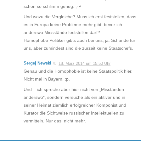
schon so schlimm genug. ;-P
Und wozu die Vergleiche? Muss ich erst feststellen, dass
es in Europa keine Probleme mehr gibt, bevor ich
anderswo Missstände feststellen darf?
Homophobe Politiker gibts auch bei uns, ja. Schande für
uns, aber zumindest sind die zurzeit keine Staatschefs.
Sergej Newski
18. März 2014 um 15:50 Uhr
Genau und die Homophobie ist keine Staatspolitik hier.
Nicht mal in Bayern. :p.
Und – ich spreche aber hier nicht von „Misständen
anderswo“, sondern versuche als ein aktiver und in
seiner Heimat ziemlich erfolgreicher Komponist und
Kurator die Sichtweise russischer Intellektuellen zu
vermitteln. Nur das, nicht mehr.