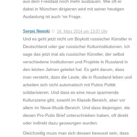
aus dem Freistaat noch mehr ausbauen. Wie oft er
dabei in München dirigieren wird mit seiner heutigen
Auslastung ist auch ’ne Frage.
Sergej Newski
14. März 2014 um 13:07 Uhr
Und es geht jetzt nicht um Boykott russischer Künstler in
Deutschland oder gar russischer Kulturinstitutionen. Ich
sage das jetzt mal als russischer Künstler, der selbst
verschiedene Institutionen und Projekte in Russland in
den letzten Jahren geleitet hat. Es geht darum, dass
man versteht, dass die Leute, die in Russland leben und
arbeiten sich nicht automatisch mit Putins Politik
solidarisieren. Und dass es eine neue spannende
Kulturszene gibt, sowohl im Klassik-Bereich, aber vor
allem im Neue-Musik-Bereich. Und dass diejenigen, die
diesen Pro-Putin Brief unterschrieben haben, oft direkt
oder indirekt dazu gezwungen wurden.
Gleichzeitig muss man sich dessen bewusst sein, dass