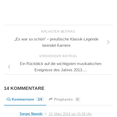
NÄCHSTER BEITRAG
„Es war so schön“ – preußische Klassik-Legende
beendet Karriere
VORHERIGER BEITRAG
Ein Rückblick auf die wichtigsten musikalischen
Ereignisse des Jahres 2013….
14 KOMMENTARE
Kommentare
14
Pingbacks
0
Sergej Newski
13. März 2014 um 15:58 Uhr