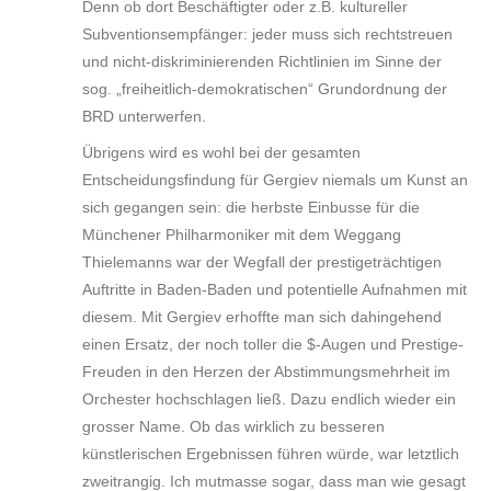
Denn ob dort Beschäftigter oder z.B. kultureller
Subventionsempfänger: jeder muss sich rechtstreuen
und nicht-diskriminierenden Richtlinien im Sinne der
sog. „freiheitlich-demokratischen“ Grundordnung der
BRD unterwerfen.
Übrigens wird es wohl bei der gesamten
Entscheidungsfindung für Gergiev niemals um Kunst an
sich gegangen sein: die herbste Einbusse für die
Münchener Philharmoniker mit dem Weggang
Thielemanns war der Wegfall der prestigeträchtigen
Auftritte in Baden-Baden und potentielle Aufnahmen mit
diesem. Mit Gergiev erhoffte man sich dahingehend
einen Ersatz, der noch toller die $-Augen und Prestige-
Freuden in den Herzen der Abstimmungsmehrheit im
Orchester hochschlagen ließ. Dazu endlich wieder ein
grosser Name. Ob das wirklich zu besseren
künstlerischen Ergebnissen führen würde, war letztlich
zweitrangig. Ich mutmasse sogar, dass man wie gesagt