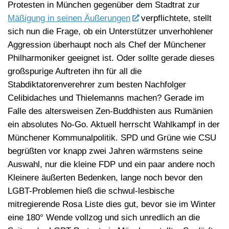
Protesten in München gegenüber dem Stadtrat zur
Mäßigung in seinen Äußerungen
verpflichtete, stellt
sich nun die Frage, ob ein Unterstützer unverhohlener
Aggression überhaupt noch als Chef der Münchener
Philharmoniker geeignet ist. Oder sollte gerade dieses
großspurige Auftreten ihn für all die
Stabdiktatorenverehrer zum besten Nachfolger
Celibidaches und Thielemanns machen? Gerade im
Falle des altersweisen Zen-Buddhisten aus Rumänien
ein absolutes No-Go. Aktuell herrscht Wahlkampf in der
Münchener Kommunalpolitik. SPD und Grüne wie CSU
begrüßten vor knapp zwei Jahren wärmstens seine
Auswahl, nur die kleine FDP und ein paar andere noch
Kleinere äußerten Bedenken, lange noch bevor den
LGBT-Problemen hieß die schwul-lesbische
mitregierende Rosa Liste dies gut, bevor sie im Winter
eine 180° Wende vollzog und sich unredlich an die