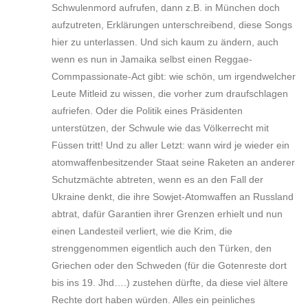
Schwulenmord aufrufen, dann z.B. in München doch
aufzutreten, Erklärungen unterschreibend, diese Songs
hier zu unterlassen. Und sich kaum zu ändern, auch
wenn es nun in Jamaika selbst einen Reggae-
Commpassionate-Act gibt: wie schön, um irgendwelcher
Leute Mitleid zu wissen, die vorher zum draufschlagen
aufriefen. Oder die Politik eines Präsidenten
unterstützen, der Schwule wie das Völkerrecht mit
Füssen tritt! Und zu aller Letzt: wann wird je wieder ein
atomwaffenbesitzender Staat seine Raketen an anderer
Schutzmächte abtreten, wenn es an den Fall der
Ukraine denkt, die ihre Sowjet-Atomwaffen an Russland
abtrat, dafür Garantien ihrer Grenzen erhielt und nun
einen Landesteil verliert, wie die Krim, die
strenggenommen eigentlich auch den Türken, den
Griechen oder den Schweden (für die Gotenreste dort
bis ins 19. Jhd….) zustehen dürfte, da diese viel ältere
Rechte dort haben würden. Alles ein peinliches