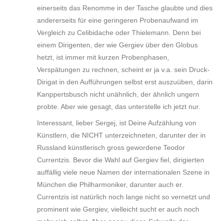
einerseits das Renomme in der Tasche glaubte und dies
andererseits für eine geringeren Probenaufwand im
Vergleich zu Celibidache oder Thielemann. Denn bei
einem Dirigenten, der wie Gergiev über den Globus
hetzt, ist immer mit kurzen Probenphasen,
Verspätungen zu rechnen, scheint er ja v.a. sein Druck-
Dirigat in den Aufführungen selbst erst auszuüben, darin
Kanppertsbusch nicht unähnlich, der ähnlich ungern
probte. Aber wie gesagt, das unterstelle ich jetzt nur.
Interessant, lieber Sergej, ist Deine Aufzählung von
Künstlern, die NICHT unterzeichneten, darunter der in
Russland künstlerisch gross gewordene Teodor
Currentzis. Bevor die Wahl auf Gergiev fiel, dirigierten
auffällig viele neue Namen der internationalen Szene in
München die Philharmoniker, darunter auch er.
Currentzis ist natürlich noch lange nicht so vernetzt und
prominent wie Gergiev, vielleicht sucht er auch noch