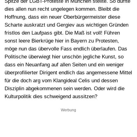
Spitze der LGBT-Proteste in München stellte. So dürfte
dies allen nun recht ungelegen kommen. Bleibt die
Hoffnung, dass ein neuer Oberbürgermeister diese
Scharte auskratzt und Gergiev aus wichtigen Gründen
fristlos den Laufpass gibt. Die Maß ist voll! Führen
sonst leere Bierkrüge hier in Bayern zu Protesten,
möge nun das übervolle Fass endlich überlaufen. Das
Politische überwiegt hier unschön jegliche Kunst, so
dass ein Neuanfang auf allen Seiten und ein weniger
überprofilierter Dirigent endlich das angemessene Mittel
für die doch arg vom Klangideal Celis und dessen
Disziplin abgekommenen sein werden. Oder wird die
Kulturpolitik dies schweigend aussitzen?
Werbung