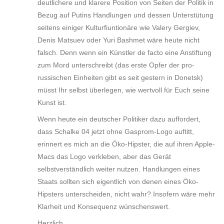
deutlichere und klarere Position von Seiten der Politik in
Bezug auf Putins Handlungen und dessen Unterstütung
seitens einiger Kulturfiuntionäre wie Valery Gergiev,
Denis Matsuev oder Yuri Bashmet wäre heute nicht
falsch. Denn wenn ein Künstler de facto eine Anstiftung
zum Mord unterschreibt (das erste Opfer der pro-
russischen Einheiten gibt es seit gestern in Donetsk)
müsst Ihr selbst überlegen, wie wertvoll für Euch seine
Kunst ist.
Wenn heute ein deutscher Politiker dazu auffordert,
dass Schalke 04 jetzt ohne Gasprom-Logo auftitt,
erinnert es mich an die Öko-Hipster, die auf ihren Apple-
Macs das Logo verkleben, aber das Gerät
selbstverständlich weiter nutzen. Handlungen eines
Staats sollten sich eigentlich von denen eines Öko-
Hipsters unterscheiden, nicht wahr? Insofern wäre mehr
Klarheit und Konsequenz wünschenswert.
Herzlich,