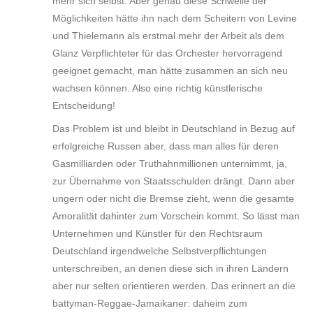
mehr sich selbst. Aber genau diese Schwelle der
Möglichkeiten hätte ihn nach dem Scheitern von Levine
und Thielemann als erstmal mehr der Arbeit als dem
Glanz Verpflichteter für das Orchester hervorragend
geeignet gemacht, man hätte zusammen an sich neu
wachsen können. Also eine richtig künstlerische
Entscheidung!
Das Problem ist und bleibt in Deutschland in Bezug auf
erfolgreiche Russen aber, dass man alles für deren
Gasmilliarden oder Truthahnmillionen unternimmt, ja,
zur Übernahme von Staatsschulden drängt. Dann aber
ungern oder nicht die Bremse zieht, wenn die gesamte
Amoralität dahinter zum Vorschein kommt. So lässt man
Unternehmen und Künstler für den Rechtsraum
Deutschland irgendwelche Selbstverpflichtungen
unterschreiben, an denen diese sich in ihren Ländern
aber nur selten orientieren werden. Das erinnert an die
battyman-Reggae-Jamaikaner: daheim zum