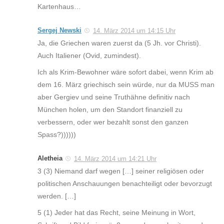
Kartenhaus…
Sergej Newski
14. März 2014 um 14:15 Uhr
Ja, die Griechen waren zuerst da (5 Jh. vor Christi).
Auch Italiener (Ovid, zumindest).
Ich als Krim-Bewohner wäre sofort dabei, wenn Krim ab
dem 16. März griechisch sein würde, nur da MUSS man
aber Gergiev und seine Truthähne definitiv nach
München holen, um den Standort finanziell zu
verbessern, oder wer bezahlt sonst den ganzen
Spass?))))))
Aletheia
14. März 2014 um 14:21 Uhr
3 (3) Niemand darf wegen […] seiner religiösen oder
politischen Anschauungen benachteiligt oder bevorzugt
werden. […]
5 (1) Jeder hat das Recht, seine Meinung in Wort,