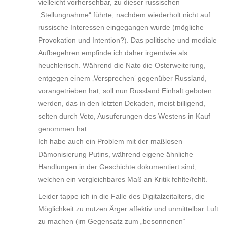
vielleicht vorhersehbar, zu dieser russischen
„Stellungnahme“ führte, nachdem wiederholt nicht auf
russische Interessen eingegangen wurde (mögliche
Provokation und Intention?). Das politische und mediale
Aufbegehren empfinde ich daher irgendwie als
heuchlerisch. Während die Nato die Osterweiterung,
entgegen einem ‚Versprechen‘ gegenüber Russland,
vorangetrieben hat, soll nun Russland Einhalt geboten
werden, das in den letzten Dekaden, meist billigend,
selten durch Veto, Ausuferungen des Westens in Kauf
genommen hat.
Ich habe auch ein Problem mit der maßlosen
Dämonisierung Putins, während eigene ähnliche
Handlungen in der Geschichte dokumentiert sind,
welchen ein vergleichbares Maß an Kritik fehlte/fehlt.
Leider tappe ich in die Falle des Digitalzeitalters, die
Möglichkeit zu nutzen Ärger affektiv und unmittelbar Luft
zu machen (im Gegensatz zum „besonnenen“