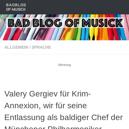
Zum Inhalt springen
ALLGEMEIN
/
SPRACHE
Werbung
Valery Gergiev für Krim-
Annexion, wir für seine
Entlassung als baldiger Chef der