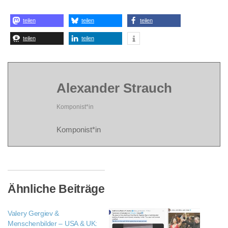
teilen
teilen
teilen
teilen
teilen
Alexander Strauch
Komponist*in
Komponist*in
Ähnliche Beiträge
Valery Gergiev &
Menschenbilder – USA & UK: