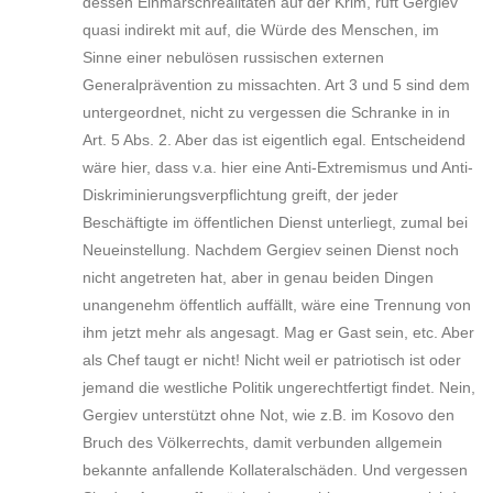
dessen Einmarschrealitäten auf der Krim, ruft Gergiev
quasi indirekt mit auf, die Würde des Menschen, im
Sinne einer nebulösen russischen externen
Generalprävention zu missachten. Art 3 und 5 sind dem
untergeordnet, nicht zu vergessen die Schranke in in
Art. 5 Abs. 2. Aber das ist eigentlich egal. Entscheidend
wäre hier, dass v.a. hier eine Anti-Extremismus und Anti-
Diskriminierungsverpflichtung greift, der jeder
Beschäftigte im öffentlichen Dienst unterliegt, zumal bei
Neueinstellung. Nachdem Gergiev seinen Dienst noch
nicht angetreten hat, aber in genau beiden Dingen
unangenehm öffentlich auffällt, wäre eine Trennung von
ihm jetzt mehr als angesagt. Mag er Gast sein, etc. Aber
als Chef taugt er nicht! Nicht weil er patriotisch ist oder
jemand die westliche Politik ungerechtfertigt findet. Nein,
Gergiev unterstützt ohne Not, wie z.B. im Kosovo den
Bruch des Völkerrechts, damit verbunden allgemein
bekannte anfallende Kollateralschäden. Und vergessen