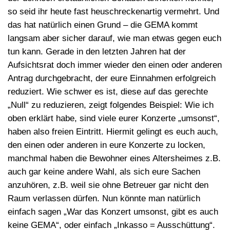
so seid ihr heute fast heuschreckenartig vermehrt. Und
das hat natürlich einen Grund – die GEMA kommt
langsam aber sicher darauf, wie man etwas gegen euch
tun kann. Gerade in den letzten Jahren hat der
Aufsichtsrat doch immer wieder den einen oder anderen
Antrag durchgebracht, der eure Einnahmen erfolgreich
reduziert. Wie schwer es ist, diese auf das gerechte
„Null“ zu reduzieren, zeigt folgendes Beispiel: Wie ich
oben erklärt habe, sind viele eurer Konzerte „umsonst“,
haben also freien Eintritt. Hiermit gelingt es euch auch,
den einen oder anderen in eure Konzerte zu locken,
manchmal haben die Bewohner eines Altersheimes z.B.
auch gar keine andere Wahl, als sich eure Sachen
anzuhören, z.B. weil sie ohne Betreuer gar nicht den
Raum verlassen dürfen. Nun könnte man natürlich
einfach sagen „War das Konzert umsonst, gibt es auch
keine GEMA“, oder einfach „Inkasso = Ausschüttung“.