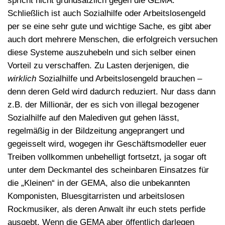
spricht nicht grundsätzlich gegen die GEMA.
Schließlich ist auch Sozialhilfe oder Arbeitslosengeld
per se eine sehr gute und wichtige Sache, es gibt aber
auch dort mehrere Menschen, die erfolgreich versuchen
diese Systeme auszuhebeln und sich selber einen
Vorteil zu verschaffen. Zu Lasten derjenigen, die
wirklich
Sozialhilfe und Arbeitslosengeld brauchen –
denn deren Geld wird dadurch reduziert. Nur dass dann
z.B. der Millionär, der es sich von illegal bezogener
Sozialhilfe auf den Malediven gut gehen lässt,
regelmäßig in der Bildzeitung angeprangert und
gegeisselt wird, wogegen ihr Geschäftsmodeller euer
Treiben vollkommen unbehelligt fortsetzt, ja sogar oft
unter dem Deckmantel des scheinbaren Einsatzes für
die „Kleinen“ in der GEMA, also die unbekannten
Komponisten, Bluesgitarristen und arbeitslosen
Rockmusiker, als deren Anwalt ihr euch stets perfide
ausgebt. Wenn die GEMA aber öffentlich darlegen