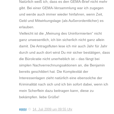
Natürlich weiß ich, dass es den GEMA-Brief nicht mehr
gibt. Bei einer GEMA-Versammlung war ich zugegen
und werde auch immer wieder hinfahren, wenn Zeit,
Geld und Mitwirkungslage (als Außerordentlicher) es
erlauben.
Vielleicht ist die „Meinung des Uninformierten“ nicht
ganz unwesentlich, ich bin sicherlich nicht ganz allein
damit. Die Antragsfluten lese ich mir auch Jahr für Jahr
durch und auch dort wirst Du mir sicher bestätigen, dass
die Bürokratie nicht unerheblich ist – das fängt bei
simplen Nachverrechnungsaktionen an, die Benjamin
bereits geschildert hat. Die Komplexität der
Interessenlagen zieht natürlich eine ebensolche der
Kriminalität nach sich und ich bin sofort dabei, wenn ich
mein Scherflein dazu beitragen kann, diese zu
bekämpfen. liebe Grüße!
eggy
14. Juli 2009 um 09:55 Uhr