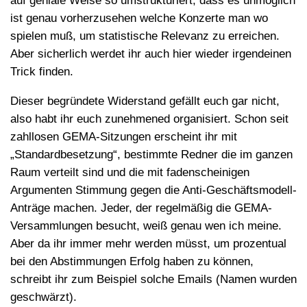
auf geniale Weise so umstrukturiert, dass es unmöglich
ist genau vorherzusehen welche Konzerte man wo
spielen muß, um statistische Relevanz zu erreichen.
Aber sicherlich werdet ihr auch hier wieder irgendeinen
Trick finden.
Dieser begründete Widerstand gefällt euch gar nicht,
also habt ihr euch zunehmened organisiert. Schon seit
zahllosen GEMA-Sitzungen erscheint ihr mit
„Standardbesetzung“, bestimmte Redner die im ganzen
Raum verteilt sind und die mit fadenscheinigen
Argumenten Stimmung gegen die Anti-Geschäftsmodell-
Anträge machen. Jeder, der regelmäßig die GEMA-
Versammlungen besucht, weiß genau wen ich meine.
Aber da ihr immer mehr werden müsst, um prozentual
bei den Abstimmungen Erfolg haben zu können,
schreibt ihr zum Beispiel solche Emails (Namen wurden
geschwärzt).