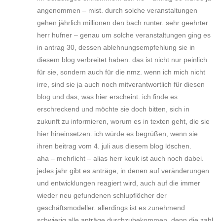
angenommen – mist. durch solche veranstaltungen
gehen jährlich millionen den bach runter. sehr geehrter
herr hufner – genau um solche veranstaltungen ging es
in antrag 30, dessen ablehnungsempfehlung sie in
diesem blog verbreitet haben. das ist nicht nur peinlich
für sie, sondern auch für die nmz. wenn ich mich nicht
irre, sind sie ja auch noch mitverantwortlich für diesen
blog und das, was hier erscheint. ich finde es
erschreckend und möchte sie doch bitten, sich in
zukunft zu informieren, worum es in texten geht, die sie
hier hineinsetzen. ich würde es begrüßen, wenn sie
ihren beitrag vom 4. juli aus diesem blog löschen.
aha – mehrlicht – alias herr keuk ist auch noch dabei.
jedes jahr gibt es anträge, in denen auf veränderungen
und entwicklungen reagiert wird, auch auf die immer
wieder neu gefundenen schlupflöcher der
geschäftsmodeller. allerdings ist es zunehmend
schwierig alle anträge durchzubekommen, denn die zahl