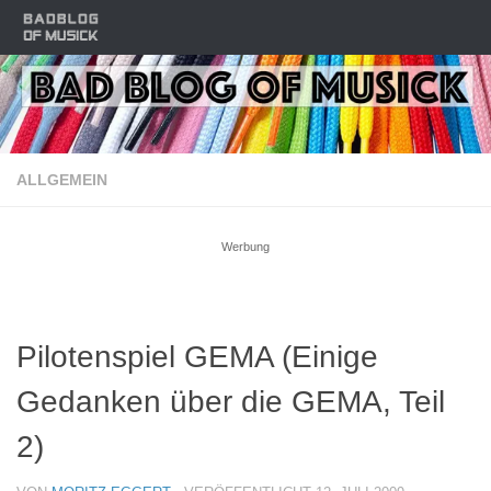
Zum Inhalt springen
ALLGEMEIN
Werbung
Pilotenspiel GEMA (Einige
Gedanken über die GEMA, Teil
2)