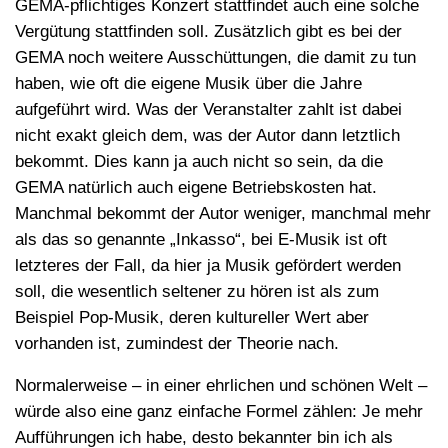
GEMA-pflichtiges Konzert stattfindet auch eine solche
Vergütung stattfinden soll. Zusätzlich gibt es bei der
GEMA noch weitere Ausschüttungen, die damit zu tun
haben, wie oft die eigene Musik über die Jahre
aufgeführt wird. Was der Veranstalter zahlt ist dabei
nicht exakt gleich dem, was der Autor dann letztlich
bekommt. Dies kann ja auch nicht so sein, da die
GEMA natürlich auch eigene Betriebskosten hat.
Manchmal bekommt der Autor weniger, manchmal mehr
als das so genannte „Inkasso“, bei E-Musik ist oft
letzteres der Fall, da hier ja Musik gefördert werden
soll, die wesentlich seltener zu hören ist als zum
Beispiel Pop-Musik, deren kultureller Wert aber
vorhanden ist, zumindest der Theorie nach.
Normalerweise – in einer ehrlichen und schönen Welt –
würde also eine ganz einfache Formel zählen: Je mehr
Aufführungen ich habe, desto bekannter bin ich als