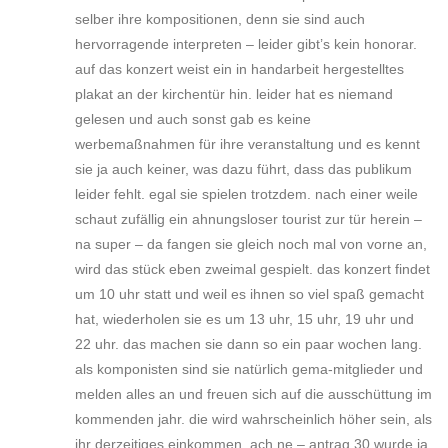
selber ihre kompositionen, denn sie sind auch
hervorragende interpreten – leider gibt’s kein honorar.
auf das konzert weist ein in handarbeit hergestelltes
plakat an der kirchentür hin. leider hat es niemand
gelesen und auch sonst gab es keine
werbemaßnahmen für ihre veranstaltung und es kennt
sie ja auch keiner, was dazu führt, dass das publikum
leider fehlt. egal sie spielen trotzdem. nach einer weile
schaut zufällig ein ahnungsloser tourist zur tür herein –
na super – da fangen sie gleich noch mal von vorne an,
wird das stück eben zweimal gespielt. das konzert findet
um 10 uhr statt und weil es ihnen so viel spaß gemacht
hat, wiederholen sie es um 13 uhr, 15 uhr, 19 uhr und
22 uhr. das machen sie dann so ein paar wochen lang.
als komponisten sind sie natürlich gema-mitglieder und
melden alles an und freuen sich auf die ausschüttung im
kommenden jahr. die wird wahrscheinlich höher sein, als
ihr derzeitiges einkommen. ach ne – antrag 30 wurde ja