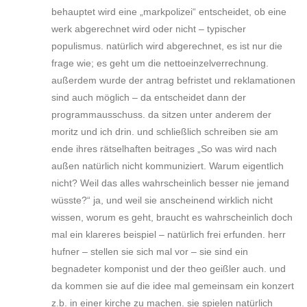
behauptet wird eine „markpolizei“ entscheidet, ob eine
werk abgerechnet wird oder nicht – typischer
populismus. natürlich wird abgerechnet, es ist nur die
frage wie; es geht um die nettoeinzelverrechnung.
außerdem wurde der antrag befristet und reklamationen
sind auch möglich – da entscheidet dann der
programmausschuss. da sitzen unter anderem der
moritz und ich drin. und schließlich schreiben sie am
ende ihres rätselhaften beitrages „So was wird nach
außen natürlich nicht kommuniziert. Warum eigentlich
nicht? Weil das alles wahrscheinlich besser nie jemand
wüsste?“ ja, und weil sie anscheinend wirklich nicht
wissen, worum es geht, braucht es wahrscheinlich doch
mal ein klareres beispiel – natürlich frei erfunden. herr
hufner – stellen sie sich mal vor – sie sind ein
begnadeter komponist und der theo geißler auch. und
da kommen sie auf die idee mal gemeinsam ein konzert
z.b. in einer kirche zu machen. sie spielen natürlich