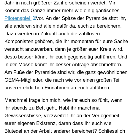
Jahr in noch größerer Zahl erscheinen werdet. Mir
kommt das Ganze immer mehr wie ein gigantisches
Pilotenspiel
vor. An der Spitze der Pyramide sitzt ihr,
alle anderen sind allein dafür da, euch zu bereichern.
Dazu werden in Zukunft auch die zahllosen
Komponisten gehören, die ihr momentan für eure Sache
versucht anzuwerben, denn je größer euer Kreis wird,
desto besser könnt ihr euch gegenseitig aufführen. Und
in der Masse könnt ihr besser Anträge abschmettern.
Am Fuße der Pyramide sind wir, die ganz gewöhnlichen
GEMA-Mitglieder, die nach wie vor einen großen Teil
unserer ehrlichen Einnahmen an euch abführen.
Manchmal frage ich mich, wie ihr euch so fühlt, wenn
ihr abends zu Bett geht. Habt ihr manchmal
Gewissensbisse, verzweifelt ihr an der Verlogenheit
eurer eigenen Existenz, daran dass ihr euch wie
Blutegel an der Arbeit anderer bereichert? Schliesslich