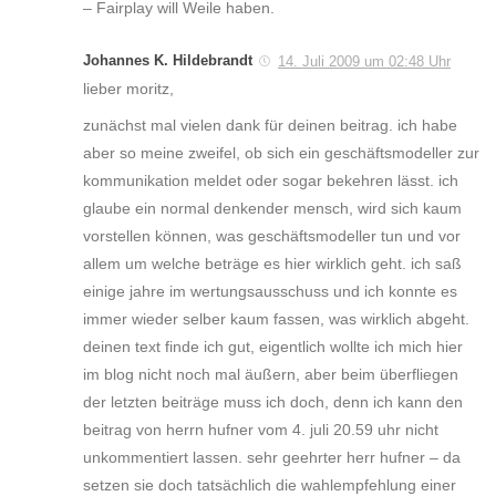
– Fairplay will Weile haben.
Johannes K. Hildebrandt
14. Juli 2009 um 02:48 Uhr
lieber moritz,
zunächst mal vielen dank für deinen beitrag. ich habe
aber so meine zweifel, ob sich ein geschäftsmodeller zur
kommunikation meldet oder sogar bekehren lässt. ich
glaube ein normal denkender mensch, wird sich kaum
vorstellen können, was geschäftsmodeller tun und vor
allem um welche beträge es hier wirklich geht. ich saß
einige jahre im wertungsausschuss und ich konnte es
immer wieder selber kaum fassen, was wirklich abgeht.
deinen text finde ich gut, eigentlich wollte ich mich hier
im blog nicht noch mal äußern, aber beim überfliegen
der letzten beiträge muss ich doch, denn ich kann den
beitrag von herrn hufner vom 4. juli 20.59 uhr nicht
unkommentiert lassen. sehr geehrter herr hufner – da
setzen sie doch tatsächlich die wahlempfehlung einer