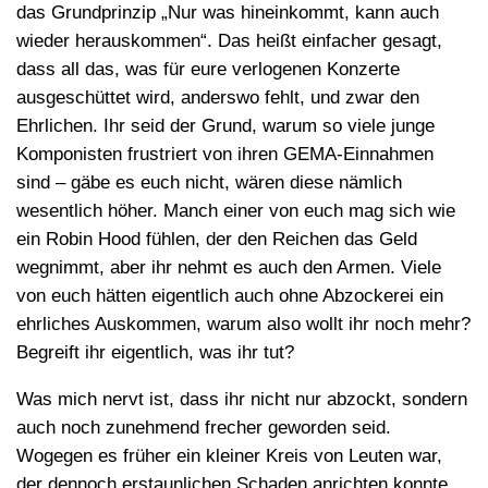
das Grundprinzip „Nur was hineinkommt, kann auch
wieder herauskommen“. Das heißt einfacher gesagt,
dass all das, was für eure verlogenen Konzerte
ausgeschüttet wird, anderswo fehlt, und zwar den
Ehrlichen. Ihr seid der Grund, warum so viele junge
Komponisten frustriert von ihren GEMA-Einnahmen
sind – gäbe es euch nicht, wären diese nämlich
wesentlich höher. Manch einer von euch mag sich wie
ein Robin Hood fühlen, der den Reichen das Geld
wegnimmt, aber ihr nehmt es auch den Armen. Viele
von euch hätten eigentlich auch ohne Abzockerei ein
ehrliches Auskommen, warum also wollt ihr noch mehr?
Begreift ihr eigentlich, was ihr tut?
Was mich nervt ist, dass ihr nicht nur abzockt, sondern
auch noch zunehmend frecher geworden seid.
Wogegen es früher ein kleiner Kreis von Leuten war,
der dennoch erstaunlichen Schaden anrichten konnte,