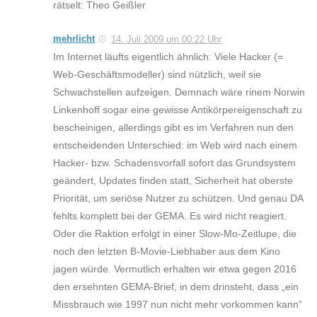
rätselt: Theo Geißler
mehrlicht
14. Juli 2009 um 00:22 Uhr
Im Internet läufts eigentlich ähnlich: Viele Hacker (=
Web-Geschäftsmodeller) sind nützlich, weil sie
Schwachstellen aufzeigen. Demnach wäre rinem Norwin
Linkenhoff sogar eine gewisse Antikörpereigenschaft zu
bescheinigen, allerdings gibt es im Verfahren nun den
entscheidenden Unterschied: im Web wird nach einem
Hacker- bzw. Schadensvorfall sofort das Grundsystem
geändert, Updates finden statt, Sicherheit hat oberste
Priorität, um seriöse Nutzer zu schützen. Und genau DA
fehlts komplett bei der GEMA. Es wird nicht reagiert.
Oder die Raktion erfolgt in einer Slow-Mo-Zeitlupe, die
noch den letzten B-Movie-Liebhaber aus dem Kino
jagen würde. Vermutlich erhalten wir etwa gegen 2016
den ersehnten GEMA-Brief, in dem drinsteht, dass „ein
Missbrauch wie 1997 nun nicht mehr vorkommen kann“