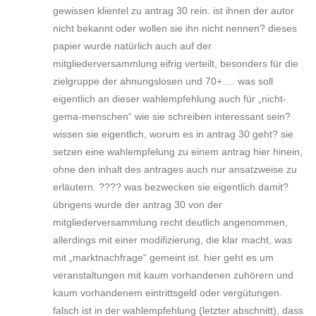
gewissen klientel zu antrag 30 rein. ist ihnen der autor
nicht bekannt oder wollen sie ihn nicht nennen? dieses
papier wurde natürlich auch auf der
mitgliederversammlung eifrig verteilt, besonders für die
zielgruppe der ahnungslosen und 70+…. was soll
eigentlich an dieser wahlempfehlung auch für „nicht-
gema-menschen“ wie sie schreiben interessant sein?
wissen sie eigentlich, worum es in antrag 30 geht? sie
setzen eine wahlempfelung zu einem antrag hier hinein,
ohne den inhalt des antrages auch nur ansatzweise zu
erläutern. ???? was bezwecken sie eigentlich damit?
übrigens wurde der antrag 30 von der
mitgliederversammlung recht deutlich angenommen,
allerdings mit einer modifizierung, die klar macht, was
mit „marktnachfrage“ gemeint ist. hier geht es um
veranstaltungen mit kaum vorhandenen zuhörern und
kaum vorhandenem eintrittsgeld oder vergütungen.
falsch ist in der wahlempfehlung (letzter abschnitt), dass