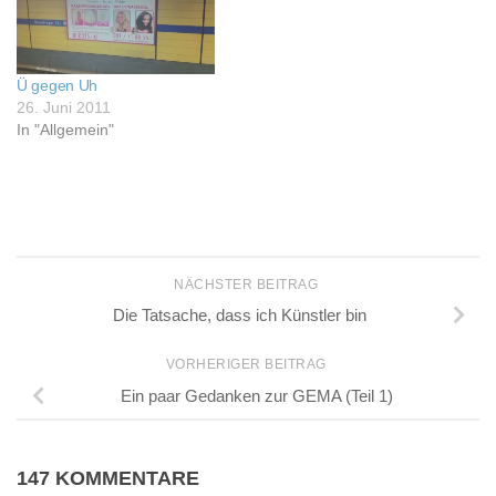
Ü gegen Uh
26. Juni 2011
In "Allgemein"
NÄCHSTER BEITRAG
Die Tatsache, dass ich Künstler bin
VORHERIGER BEITRAG
Ein paar Gedanken zur GEMA (Teil 1)
147 KOMMENTARE