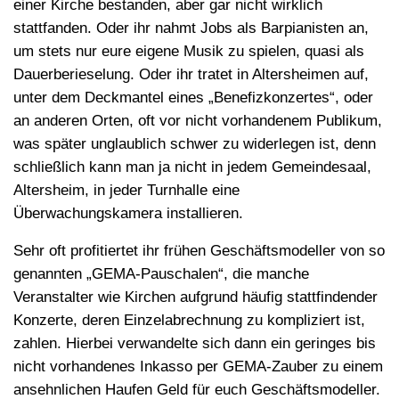
einer Kirche bestanden, aber gar nicht wirklich
stattfanden. Oder ihr nahmt Jobs als Barpianisten an,
um stets nur eure eigene Musik zu spielen, quasi als
Dauerberieselung. Oder ihr tratet in Altersheimen auf,
unter dem Deckmantel eines „Benefizkonzertes“, oder
an anderen Orten, oft vor nicht vorhandenem Publikum,
was später unglaublich schwer zu widerlegen ist, denn
schließlich kann man ja nicht in jedem Gemeindesaal,
Altersheim, in jeder Turnhalle eine
Überwachungskamera installieren.
Sehr oft profitiertet ihr frühen Geschäftsmodeller von so
genannten „GEMA-Pauschalen“, die manche
Veranstalter wie Kirchen aufgrund häufig stattfindender
Konzerte, deren Einzelabrechnung zu kompliziert ist,
zahlen. Hierbei verwandelte sich dann ein geringes bis
nicht vorhandenes Inkasso per GEMA-Zauber zu einem
ansehnlichen Haufen Geld für euch Geschäftsmodeller.