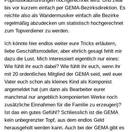
Popmusikaufführungen hochgerechnet wird. Und zwar
bis vor kurzem einfach per GEMA-Bezirksdirektion. Es
reichte also als Wandermusiker einfach alle Bezirke
regelmäßig abzudecken um statistisch hochgerechnet
zum Topverdiener zu werden.
Ich könnte hier endlos weiter eure Tricks erläutern,
liebe Geschäftsmodeller, aber ehrlich gesagt fehlt mir
dazu die Lust. Mich interessiert eigentlich nur eines:
Wie fühlt ihr euch dabei? Wie fühlt ihr euch, wenn ihr
mit 20 ordentliches Mitglied der GEMA seid, weil euer
Vater euch schon als kleines Kind als Komponist
angemeldet hat (um dann als Bearbeiter eurer
manchmal nur angeblich komponierten Werke noch
zusätzliche Einnahmen für die Familie zu erzeugen)?
Ist das ein gutes Gefühl? Schliesslich ist die GEMA
kein unbegrenzter Topf, aus dem endlos Geld
herausgeholt werden kann. Auch bei der GEMA gibt es