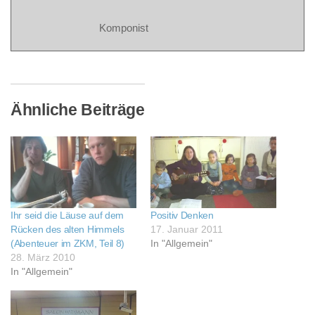
Komponist
Ähnliche Beiträge
Ihr seid die Läuse auf dem
Positiv Denken
Rücken des alten Himmels
17. Januar 2011
(Abenteuer im ZKM, Teil 8)
In "Allgemein"
28. März 2010
In "Allgemein"