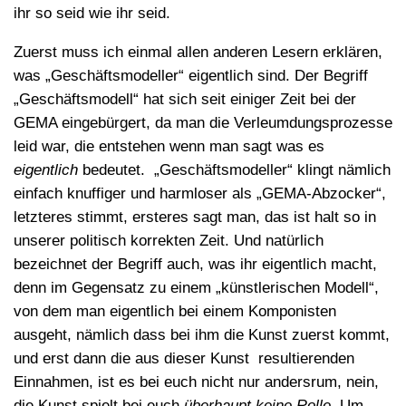
ihr so seid wie ihr seid.
Zuerst muss ich einmal allen anderen Lesern erklären,
was „Geschäftsmodeller“ eigentlich sind. Der Begriff
„Geschäftsmodell“ hat sich seit einiger Zeit bei der
GEMA eingebürgert, da man die Verleumdungsprozesse
leid war, die entstehen wenn man sagt was es
eigentlich
bedeutet. „Geschäftsmodeller“ klingt nämlich
einfach knuffiger und harmloser als „GEMA-Abzocker“,
letzteres stimmt, ersteres sagt man, das ist halt so in
unserer politisch korrekten Zeit. Und natürlich
bezeichnet der Begriff auch, was ihr eigentlich macht,
denn im Gegensatz zu einem „künstlerischen Modell“,
von dem man eigentlich bei einem Komponisten
ausgeht, nämlich dass bei ihm die Kunst zuerst kommt,
und erst dann die aus dieser Kunst resultierenden
Einnahmen, ist es bei euch nicht nur andersrum, nein,
die Kunst spielt bei euch
überhaupt keine Rolle
. Um