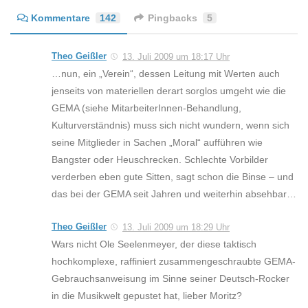
Kommentare
142
Pingbacks
5
Theo Geißler
13. Juli 2009 um 18:17 Uhr
…nun, ein „Verein“, dessen Leitung mit Werten auch
jenseits von materiellen derart sorglos umgeht wie die
GEMA (siehe MitarbeiterInnen-Behandlung,
Kulturverständnis) muss sich nicht wundern, wenn sich
seine Mitglieder in Sachen „Moral“ aufführen wie
Bangster oder Heuschrecken. Schlechte Vorbilder
verderben eben gute Sitten, sagt schon die Binse – und
das bei der GEMA seit Jahren und weiterhin absehbar…
Theo Geißler
13. Juli 2009 um 18:29 Uhr
Wars nicht Ole Seelenmeyer, der diese taktisch
hochkomplexe, raffiniert zusammengeschraubte GEMA-
Gebrauchsanweisung im Sinne seiner Deutsch-Rocker
in die Musikwelt gepustet hat, lieber Moritz?