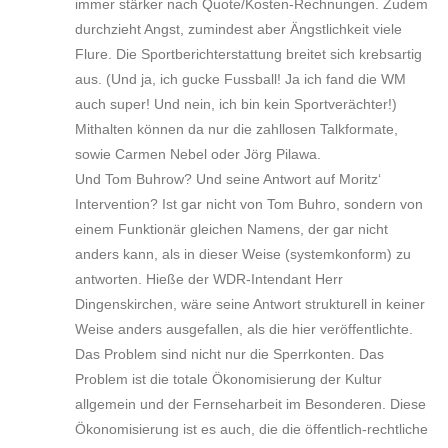
immer stärker nach Quote/Kosten-Rechnungen. Zudem
durchzieht Angst, zumindest aber Ängstlichkeit viele
Flure. Die Sportberichterstattung breitet sich krebsartig
aus. (Und ja, ich gucke Fussball! Ja ich fand die WM
auch super! Und nein, ich bin kein Sportverächter!)
Mithalten können da nur die zahllosen Talkformate,
sowie Carmen Nebel oder Jörg Pilawa.
Und Tom Buhrow? Und seine Antwort auf Moritz‘
Intervention? Ist gar nicht von Tom Buhro, sondern von
einem Funktionär gleichen Namens, der gar nicht
anders kann, als in dieser Weise (systemkonform) zu
antworten. Hieße der WDR-Intendant Herr
Dingenskirchen, wäre seine Antwort strukturell in keiner
Weise anders ausgefallen, als die hier veröffentlichte.
Das Problem sind nicht nur die Sperrkonten. Das
Problem ist die totale Ökonomisierung der Kultur
allgemein und der Fernseharbeit im Besonderen. Diese
Ökonomisierung ist es auch, die die öffentlich-rechtliche