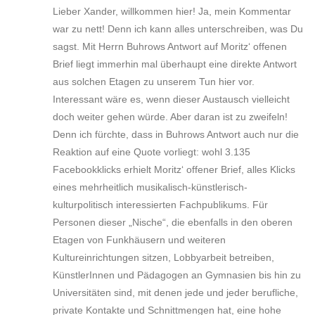
Lieber Xander, willkommen hier! Ja, mein Kommentar
war zu nett! Denn ich kann alles unterschreiben, was Du
sagst. Mit Herrn Buhrows Antwort auf Moritz‘ offenen
Brief liegt immerhin mal überhaupt eine direkte Antwort
aus solchen Etagen zu unserem Tun hier vor.
Interessant wäre es, wenn dieser Austausch vielleicht
doch weiter gehen würde. Aber daran ist zu zweifeln!
Denn ich fürchte, dass in Buhrows Antwort auch nur die
Reaktion auf eine Quote vorliegt: wohl 3.135
Facebookklicks erhielt Moritz‘ offener Brief, alles Klicks
eines mehrheitlich musikalisch-künstlerisch-
kulturpolitisch interessierten Fachpublikums. Für
Personen dieser „Nische“, die ebenfalls in den oberen
Etagen von Funkhäusern und weiteren
Kultureinrichtungen sitzen, Lobbyarbeit betreiben,
KünstlerInnen und Pädagogen an Gymnasien bis hin zu
Universitäten sind, mit denen jede und jeder berufliche,
private Kontakte und Schnittmengen hat, eine hohe