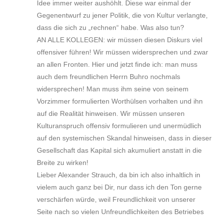
Idee immer weiter aushöhlt. Diese war einmal der
Gegenentwurf zu jener Politik, die von Kultur verlangte,
dass die sich zu „rechnen“ habe. Was also tun?
AN ALLE KOLLEGEN: wir müssen diesen Diskurs viel
offensiver führen! Wir müssen widersprechen und zwar
an allen Fronten. Hier und jetzt finde ich: man muss
auch dem freundlichen Herrn Buhro nochmals
widersprechen! Man muss ihm seine von seinem
Vorzimmer formulierten Worthülsen vorhalten und ihn
auf die Realität hinweisen. Wir müssen unseren
Kulturanspruch offensiv formulieren und unermüdlich
auf den systemischen Skandal hinweisen, dass in dieser
Gesellschaft das Kapital sich akumuliert anstatt in die
Breite zu wirken!
Lieber Alexander Strauch, da bin ich also inhaltlich in
vielem auch ganz bei Dir, nur dass ich den Ton gerne
verschärfen würde, weil Freundlichkeit von unserer
Seite nach so vielen Unfreundlichkeiten des Betriebes