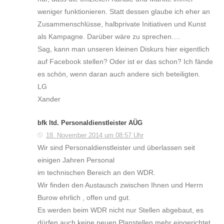
weniger funktionieren. Statt dessen glaube ich eher an
Zusammenschlüsse, halbprivate Initiativen und Kunst
als Kampagne. Darüber wäre zu sprechen….
Sag, kann man unseren kleinen Diskurs hier eigentlich
auf Facebook stellen? Oder ist er das schon? Ich fände
es schön, wenn daran auch andere sich beteiligten.
LG
Xander
bfk ltd. Personaldienstleister AÜG
18. November 2014 um 08:57 Uhr
Wir sind Personaldienstleister und überlassen seit
einigen Jahren Personal
im technischen Bereich an den WDR.
Wir finden den Austausch zwischen Ihnen und Herrn
Burow ehrlich , offen und gut.
Es werden beim WDR nicht nur Stellen abgebaut, es
dürfen auch keine neuen Planstellen mehr eingerichtet