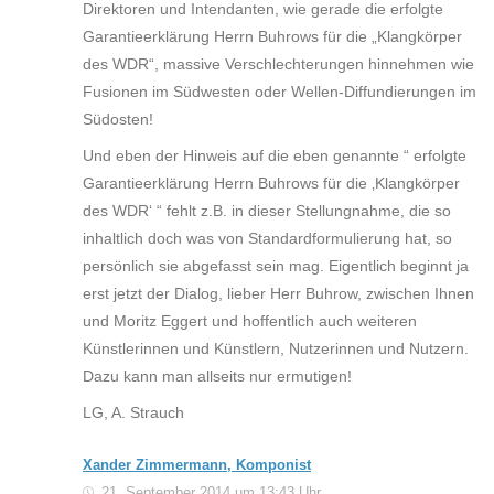
Direktoren und Intendanten, wie gerade die erfolgte
Garantieerklärung Herrn Buhrows für die „Klangkörper
des WDR“, massive Verschlechterungen hinnehmen wie
Fusionen im Südwesten oder Wellen-Diffundierungen im
Südosten!
Und eben der Hinweis auf die eben genannte “ erfolgte
Garantieerklärung Herrn Buhrows für die ‚Klangkörper
des WDR‘ “ fehlt z.B. in dieser Stellungnahme, die so
inhaltlich doch was von Standardformulierung hat, so
persönlich sie abgefasst sein mag. Eigentlich beginnt ja
erst jetzt der Dialog, lieber Herr Buhrow, zwischen Ihnen
und Moritz Eggert und hoffentlich auch weiteren
Künstlerinnen und Künstlern, Nutzerinnen und Nutzern.
Dazu kann man allseits nur ermutigen!
LG, A. Strauch
Xander Zimmermann, Komponist
21. September 2014 um 13:43 Uhr