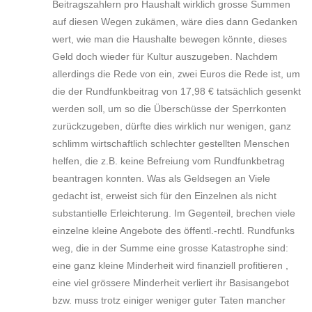
Beitragszahlern pro Haushalt wirklich grosse Summen
auf diesen Wegen zukämen, wäre dies dann Gedanken
wert, wie man die Haushalte bewegen könnte, dieses
Geld doch wieder für Kultur auszugeben. Nachdem
allerdings die Rede von ein, zwei Euros die Rede ist, um
die der Rundfunkbeitrag von 17,98 € tatsächlich gesenkt
werden soll, um so die Überschüsse der Sperrkonten
zurückzugeben, dürfte dies wirklich nur wenigen, ganz
schlimm wirtschaftlich schlechter gestellten Menschen
helfen, die z.B. keine Befreiung vom Rundfunkbetrag
beantragen konnten. Was als Geldsegen an Viele
gedacht ist, erweist sich für den Einzelnen als nicht
substantielle Erleichterung. Im Gegenteil, brechen viele
einzelne kleine Angebote des öffentl.-rechtl. Rundfunks
weg, die in der Summe eine grosse Katastrophe sind:
eine ganz kleine Minderheit wird finanziell profitieren ,
eine viel grössere Minderheit verliert ihr Basisangebot
bzw. muss trotz einiger weniger guter Taten mancher