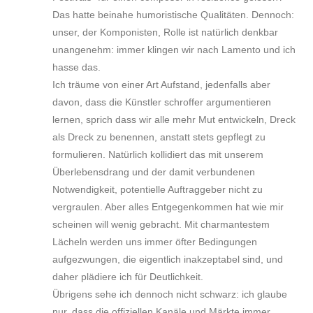
Das hatte beinahe humoristische Qualitäten. Dennoch:
unser, der Komponisten, Rolle ist natürlich denkbar
unangenehm: immer klingen wir nach Lamento und ich
hasse das.
Ich träume von einer Art Aufstand, jedenfalls aber
davon, dass die Künstler schroffer argumentieren
lernen, sprich dass wir alle mehr Mut entwickeln, Dreck
als Dreck zu benennen, anstatt stets gepflegt zu
formulieren. Natürlich kollidiert das mit unserem
Überlebensdrang und der damit verbundenen
Notwendigkeit, potentielle Auftraggeber nicht zu
vergraulen. Aber alles Entgegenkommen hat wie mir
scheinen will wenig gebracht. Mit charmantestem
Lächeln werden uns immer öfter Bedingungen
aufgezwungen, die eigentlich inakzeptabel sind, und
daher plädiere ich für Deutlichkeit.
Übrigens sehe ich dennoch nicht schwarz: ich glaube
nur, dass die offiziellen Kanäle und Märkte immer