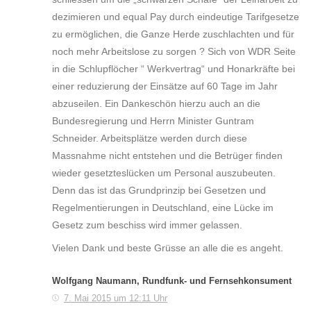
dezimieren und equal Pay durch eindeutige Tarifgesetze
zu ermöglichen, die Ganze Herde zuschlachten und für
noch mehr Arbeitslose zu sorgen ? Sich von WDR Seite
in die Schlupflöcher “ Werkvertrag“ und Honarkräfte bei
einer reduzierung der Einsätze auf 60 Tage im Jahr
abzuseilen. Ein Dankeschön hierzu auch an die
Bundesregierung und Herrn Minister Guntram
Schneider. Arbeitsplätze werden durch diese
Massnahme nicht entstehen und die Betrüger finden
wieder gesetzteslücken um Personal auszubeuten.
Denn das ist das Grundprinzip bei Gesetzen und
Regelmentierungen in Deutschland, eine Lücke im
Gesetz zum beschiss wird immer gelassen.
Vielen Dank und beste Grüsse an alle die es angeht.
Wolfgang Naumann, Rundfunk- und Fernsehkonsument
7. Mai 2015 um 12:11 Uhr