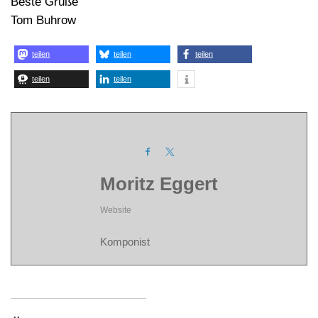
Beste Grüße
Tom Buhrow
teilen
teilen
teilen
teilen
teilen
Moritz Eggert
Website
Komponist