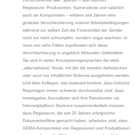
Filmschaffende aller Sparten – also Autoren,
Regisseure, Produzenten, Kameraleute und natürlich
auch wir Komponisten – erleben seit Jahren eine
groteske Verschlechterung unserer Arbeitsbedingungen,
während zur selben Zeit die Finanzmittel der Sender
nicht nur nicht schrumpfen, sondern sogar wachsen. In
neun von zehn Fällen manifestiert sich diese
Verschlechterung in angeblich fehlenden Geldmitteln.
Sie sind in vielen Konzeptionsgesprächen die stets
„alternativlose“ Keule, mit der die meisten ästhetischen
oder auch nur inhaltlichen Diskurse ausgetreten werden.
Und liebe Kollegen, das bedeutet konkret, dass kritische
Reportagen immer schwerer durchsetzbar sind, dass
investigative Journalisten sich ihre Reisekosten via
Internetplattform Startnext zusammenbetteln müssen,
dass Regisseure, die seit 25 Jahren erfolgreiche
Dokumentarfilme gemacht haben, arbeitslos sind, dass
GEMA-Komponisten von Regisseuren und Produktionen