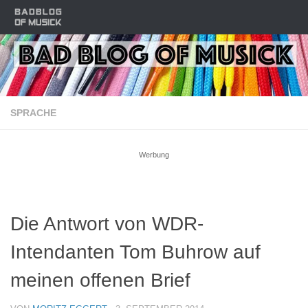
Zum Inhalt springen
SPRACHE
Werbung
Die Antwort von WDR-
Intendanten Tom Buhrow auf
meinen offenen Brief