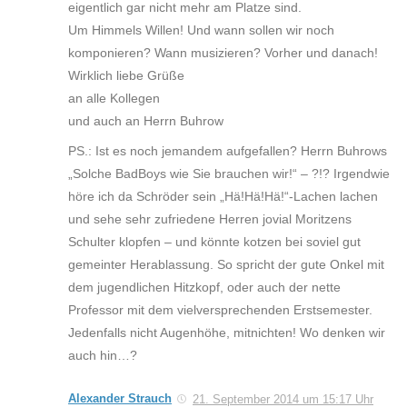
eigentlich gar nicht mehr am Platze sind.
Um Himmels Willen! Und wann sollen wir noch
komponieren? Wann musizieren? Vorher und danach!
Wirklich liebe Grüße
an alle Kollegen
und auch an Herrn Buhrow
PS.: Ist es noch jemandem aufgefallen? Herrn Buhrows
„Solche BadBoys wie Sie brauchen wir!“ – ?!? Irgendwie
höre ich da Schröder sein „Hä!Hä!Hä!“-Lachen lachen
und sehe sehr zufriedene Herren jovial Moritzens
Schulter klopfen – und könnte kotzen bei soviel gut
gemeinter Herablassung. So spricht der gute Onkel mit
dem jugendlichen Hitzkopf, oder auch der nette
Professor mit dem vielversprechenden Erstsemester.
Jedenfalls nicht Augenhöhe, mitnichten! Wo denken wir
auch hin…?
Alexander Strauch
21. September 2014 um 15:17 Uhr