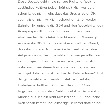
Diese Debatte geht in die richtige Richtung! Welcher
zuständige Politiker jedoch hört sie? Mich wundert
schon lange nicht mehr, dass das Gros unserer ÖR-
Journalisten nicht wirklich recherchiert. Z. B. werden im
Bahnkonflikt unisono die GDR und Herr Weselski an den
Pranger gestellt und der Bahnvorstand in seiner
ablehnenden Hinhaltetaktik nicht erwähnt. Warum gibt
es denn die GDL? Hat das nicht eventuell den Grund,
dass die größere Bahngewerkschaft seit Jahren ihre
Aufgabe, den schlecht bezahlten Bahnangestellten ein
vernünftiges Einkommen zu erstreiten, nicht wirklich
wahrnimmt, weil deren Vorstände zu angepasst sind und
nach gut dotierten Pöstchen bei der Bahn schielen? Und
der gutbezahlte Bahnvorstand stellt sich auf die
Hinterbeine, hofft auf Schützenhilfe von SPD und
Regierung und sitzt das Problem auf dem Rücken der
Kunden aus. Ich bin nicht Mitglied der GDL, aber habe
mich schon immer über einseitige Berichterstattung bei