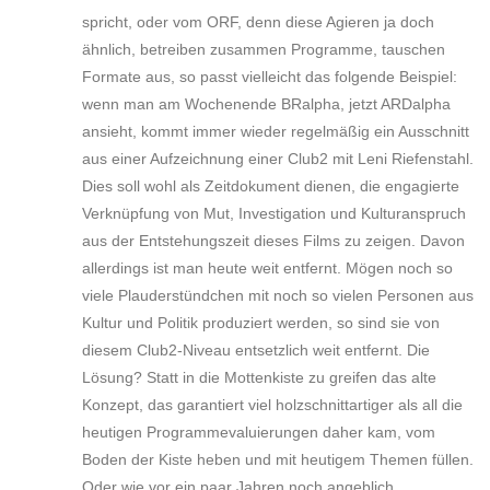
spricht, oder vom ORF, denn diese Agieren ja doch
ähnlich, betreiben zusammen Programme, tauschen
Formate aus, so passt vielleicht das folgende Beispiel:
wenn man am Wochenende BRalpha, jetzt ARDalpha
ansieht, kommt immer wieder regelmäßig ein Ausschnitt
aus einer Aufzeichnung einer Club2 mit Leni Riefenstahl.
Dies soll wohl als Zeitdokument dienen, die engagierte
Verknüpfung von Mut, Investigation und Kulturanspruch
aus der Entstehungszeit dieses Films zu zeigen. Davon
allerdings ist man heute weit entfernt. Mögen noch so
viele Plauderstündchen mit noch so vielen Personen aus
Kultur und Politik produziert werden, so sind sie von
diesem Club2-Niveau entsetzlich weit entfernt. Die
Lösung? Statt in die Mottenkiste zu greifen das alte
Konzept, das garantiert viel holzschnittartiger als all die
heutigen Programmevaluierungen daher kam, vom
Boden der Kiste heben und mit heutigem Themen füllen.
Oder wie vor ein paar Jahren noch angeblich