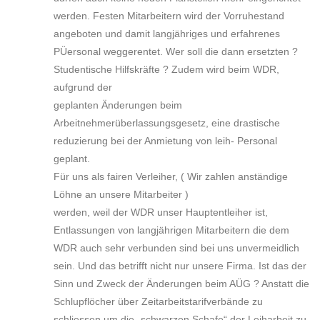
werden. Festen Mitarbeitern wird der Vorruhestand
angeboten und damit langjähriges und erfahrenes
PÜersonal weggerentet. Wer soll die dann ersetzten ?
Studentische Hilfskräfte ? Zudem wird beim WDR,
aufgrund der
geplanten Änderungen beim
Arbeitnehmerüberlassungsgesetz, eine drastische
reduzierung bei der Anmietung von leih- Personal
geplant.
Für uns als fairen Verleiher, ( Wir zahlen anständige
Löhne an unsere Mitarbeiter )
werden, weil der WDR unser Hauptentleiher ist,
Entlassungen von langjährigen Mitarbeitern die dem
WDR auch sehr verbunden sind bei uns unvermeidlich
sein. Und das betrifft nicht nur unsere Firma. Ist das der
Sinn und Zweck der Änderungen beim AÜG ? Anstatt die
Schlupflöcher über Zeitarbeitstarifverbände zu
schliessen um die „schwarzen Schafe“ der Leiharbeit zu