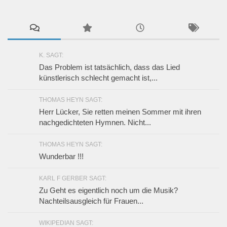
K. SAGT:
Das Problem ist tatsächlich, dass das Lied
künstlerisch schlecht gemacht ist,...
THOMAS HEYN SAGT:
Herr Lücker, Sie retten meinen Sommer mit ihren
nachgedichteten Hymnen. Nicht...
THOMAS HEYN SAGT:
Wunderbar !!!
KARL F GERBER SAGT:
Zu Geht es eigentlich noch um die Musik?
Nachteilsausgleich für Frauen...
WIKIPEDIAN SAGT: