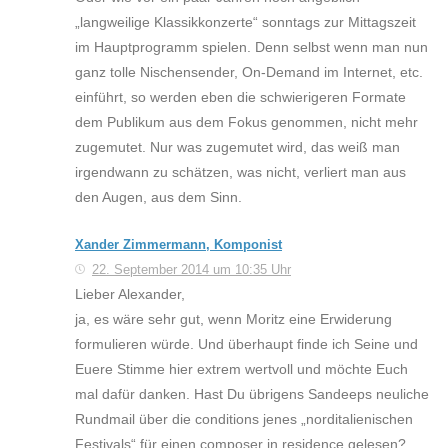
„langweilige Klassikkonzerte“ sonntags zur Mittagszeit
im Hauptprogramm spielen. Denn selbst wenn man nun
ganz tolle Nischensender, On-Demand im Internet, etc.
einführt, so werden eben die schwierigeren Formate
dem Publikum aus dem Fokus genommen, nicht mehr
zugemutet. Nur was zugemutet wird, das weiß man
irgendwann zu schätzen, was nicht, verliert man aus
den Augen, aus dem Sinn.
Xander Zimmermann, Komponist
22. September 2014 um 10:35 Uhr
Lieber Alexander,
ja, es wäre sehr gut, wenn Moritz eine Erwiderung
formulieren würde. Und überhaupt finde ich Seine und
Euere Stimme hier extrem wertvoll und möchte Euch
mal dafür danken. Hast Du übrigens Sandeeps neuliche
Rundmail über die conditions jenes „norditalienischen
Festivals“ für einen composer in residence gelesen?