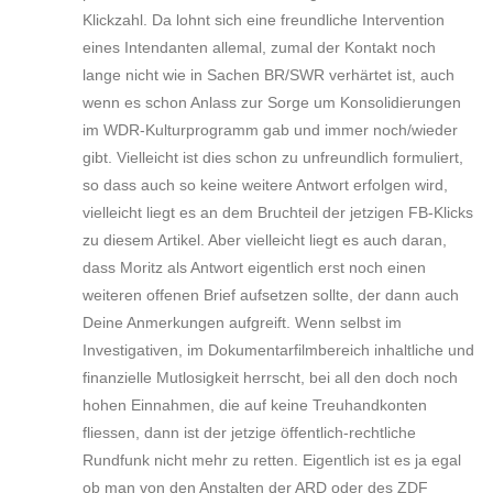
Klickzahl. Da lohnt sich eine freundliche Intervention
eines Intendanten allemal, zumal der Kontakt noch
lange nicht wie in Sachen BR/SWR verhärtet ist, auch
wenn es schon Anlass zur Sorge um Konsolidierungen
im WDR-Kulturprogramm gab und immer noch/wieder
gibt. Vielleicht ist dies schon zu unfreundlich formuliert,
so dass auch so keine weitere Antwort erfolgen wird,
vielleicht liegt es an dem Bruchteil der jetzigen FB-Klicks
zu diesem Artikel. Aber vielleicht liegt es auch daran,
dass Moritz als Antwort eigentlich erst noch einen
weiteren offenen Brief aufsetzen sollte, der dann auch
Deine Anmerkungen aufgreift. Wenn selbst im
Investigativen, im Dokumentarfilmbereich inhaltliche und
finanzielle Mutlosigkeit herrscht, bei all den doch noch
hohen Einnahmen, die auf keine Treuhandkonten
fliessen, dann ist der jetzige öffentlich-rechtliche
Rundfunk nicht mehr zu retten. Eigentlich ist es ja egal
ob man von den Anstalten der ARD oder des ZDF