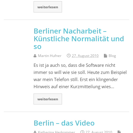
weiterlesen
Berliner Nacharbeit –
Künstliche Normalität und
so
Martin Hufner
27. August 2010
Blog
Es ist ja auch so, dass die Software nicht
immer so will wie sie soll. Heute zum Beispiel
war mein Telefon still. Erst ein klingender
Hinweis auf einer Kurzmitteilung wies…
weiterlesen
Berlin – das Video
Katharina Herkommer
27. August 2010