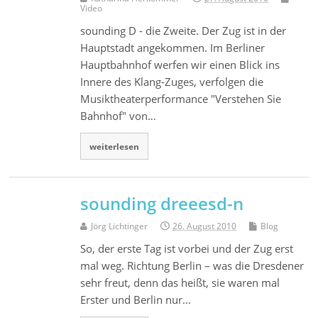
Video
sounding D - die Zweite. Der Zug ist in der
Hauptstadt angekommen. Im Berliner
Hauptbahnhof werfen wir einen Blick ins
Innere des Klang-Zuges, verfolgen die
Musiktheaterperformance "Verstehen Sie
Bahnhof" von…
weiterlesen
sounding dreeesd-n
Jörg Lichtinger
26. August 2010
Blog
So, der erste Tag ist vorbei und der Zug erst
mal weg. Richtung Berlin – was die Dresdener
sehr freut, denn das heißt, sie waren mal
Erster und Berlin nur…