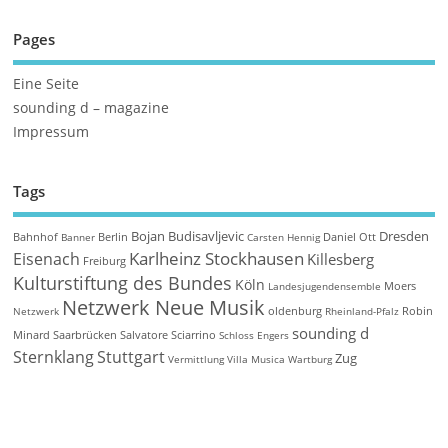
Pages
Eine Seite
sounding d – magazine
Impressum
Tags
Bojan Budisavljevic
Dresden
Bahnhof
Berlin
Daniel Ott
Banner
Carsten Hennig
Karlheinz Stockhausen
Eisenach
Killesberg
Freiburg
Kulturstiftung des Bundes
Köln
Moers
Landesjugendensemble
Netzwerk Neue Musik
oldenburg
Robin
Netzwerk
Rheinland-Pfalz
sounding d
Minard
Saarbrücken
Salvatore Sciarrino
Schloss Engers
Sternklang
Stuttgart
Zug
Vermittlung
Villa Musica
Wartburg