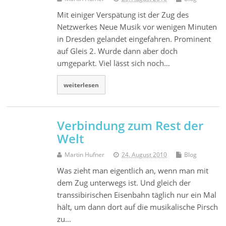
Mit einiger Verspätung ist der Zug des
Netzwerkes Neue Musik vor wenigen Minuten
in Dresden gelandet eingefahren. Prominent
auf Gleis 2. Wurde dann aber doch
umgeparkt. Viel lässt sich noch…
weiterlesen
Verbindung zum Rest der
Welt
Martin Hufner
24. August 2010
Blog
Was zieht man eigentlich an, wenn man mit
dem Zug unterwegs ist. Und gleich der
transsibirischen Eisenbahn täglich nur ein Mal
hält, um dann dort auf die musikalische Pirsch
zu…