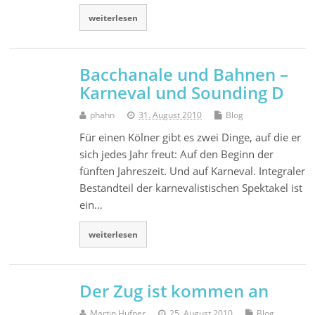
weiterlesen
Bacchanale und Bahnen –
Karneval und Sounding D
phahn
31. August 2010
Blog
Für einen Kölner gibt es zwei Dinge, auf die er
sich jedes Jahr freut: Auf den Beginn der
fünften Jahreszeit. Und auf Karneval. Integraler
Bestandteil der karnevalistischen Spektakel ist
ein…
weiterlesen
Der Zug ist kommen an
Martin Hufner
25. August 2010
Blog